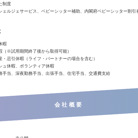
た制度
シェルジェサービス、ベビーシッター補助、内閣府ベビーシッター割引
は
休暇
暇（※試用期間終了後から取得可能）
産・忌引休暇（ライフ・パートナーの場合を含む）
シュ休暇、ボランティア休暇
務手当、深夜勤務手当、出張手当、住宅手当、交通費支給
会社概要