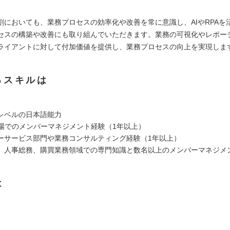
割においても、業務プロセスの効率化や改善を常に意識し、AIやRPAを
セスの構築や改善にも取り組んでいただきます。業務の可視化やレポー
ライアントに対して付加価値を提供し、業務プロセスの向上を実現しま
るスキルは
レベルの日本語能力
現場でのメンバーマネジメント経験（1年以上）
ーサービス部門や業務コンサルティング経験（1年以上）
、人事総務、購買業務領域での専門知識と数名以上のメンバーマネジメ
は