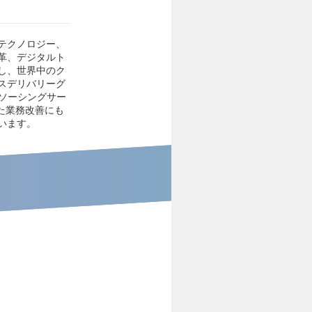
テクノロジー、
革、デジタルト
し、世界中のク
スデリバリーグ
ソーシングサー
た業務改善にも
います。