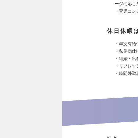
ージに応じ
・育児コン
休日休暇
・年次有給
・私傷病休
・結婚・出
・リフレッ
・時間外勤