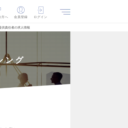
の方へ
会員登録
ログイン
提供責任者の求人情報
シング