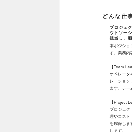
どんな仕
プロジェ
ウトソー
担当し、
本ポジショ
す。業務内
【Team Le
オペレータ
レーション
ます。チー
【Project L
プロジェク
理やコスト
を確保しま
します。