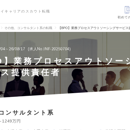
ハイキャリアのスカウト転職
初めて
その他、コンサルタント系の転職
【BPO】業務プロセスアウトソーシングサービス
/04～26/08/17
求人No.INF-20250704
O】業務プロセスアウトソー
ビス提供責任者
コンサルタント系
～1249万円