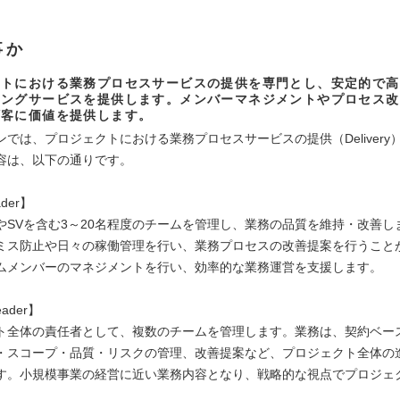
事か
クトにおける業務プロセスサービスの提供を専門とし、安定的で高
シングサービスを提供します。メンバーマネジメントやプロセス改
顧客に価値を提供します。
ンでは、プロジェクトにおける業務プロセスサービスの提供（Delivery
容は、以下の通りです。
ader】
やSVを含む3～20名程度のチームを管理し、業務の品質を維持・改善し
ミス防止や日々の稼働管理を行い、業務プロセスの改善提案を行うこと
ムメンバーのマネジメントを行い、効率的な業務運営を支援します。
eader】
ト全体の責任者として、複数のチームを管理します。業務は、契約ベー
・スコープ・品質・リスクの管理、改善提案など、プロジェクト全体の
す。小規模事業の経営に近い業務内容となり、戦略的な視点でプロジェ