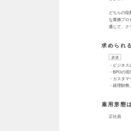
どちらの役
な業務プロ
通じて、ク
求められ
必須
・ビジネス
・BPOの
・カスタマ
・経理財務
雇用形態
正社員