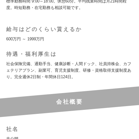
標準勤務時間 9:00～18:00。休憩60分。平均残業時間は月21時間程
度。時短勤務・在宅勤務も相談可能です。
給与はどのくらい貰えるか
600万円 ～ 1999万円
待遇・福利厚生は
社会保険完備、通勤手当、健康診断・人間ドック、社員持株会、カフ
ェテリアプラン、副業可、育児支援制度、研修・資格取得支援制度あ
り。完全週休2日制・年間休日124日。
会社概要
社名
非公開