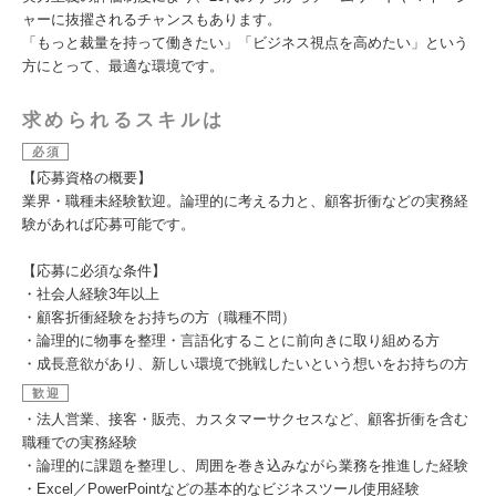
ャーに抜擢されるチャンスもあります。
「もっと裁量を持って働きたい」「ビジネス視点を高めたい」という
方にとって、最適な環境です。
求められるスキルは
必須
【応募資格の概要】
業界・職種未経験歓迎。論理的に考える力と、顧客折衝などの実務経
験があれば応募可能です。
【応募に必須な条件】
・社会人経験3年以上
・顧客折衝経験をお持ちの方（職種不問）
・論理的に物事を整理・言語化することに前向きに取り組める方
・成長意欲があり、新しい環境で挑戦したいという想いをお持ちの方
歓迎
・法人営業、接客・販売、カスタマーサクセスなど、顧客折衝を含む
職種での実務経験
・論理的に課題を整理し、周囲を巻き込みながら業務を推進した経験
・Excel／PowerPointなどの基本的なビジネスツール使用経験