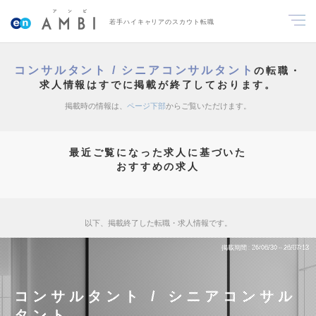
若手ハイキャリアのスカウト転職
コンサルタント / シニアコンサルタント
の転職・
求人情報はすでに掲載が終了しております。
掲載時の情報は、
ページ下部
からご覧いただけます。
最近ご覧になった求人に基づいた
おすすめの求人
以下、掲載終了した転職・求人情報です。
掲載期間
26/06/30～26/07/13
コンサルタント / シニアコンサル
タント