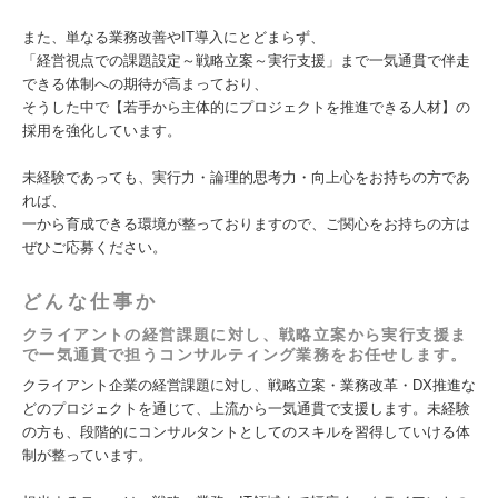
また、単なる業務改善やIT導入にとどまらず、
「経営視点での課題設定～戦略立案～実行支援」まで一気通貫で伴走
できる体制への期待が高まっており、
そうした中で【若手から主体的にプロジェクトを推進できる人材】の
採用を強化しています。
未経験であっても、実行力・論理的思考力・向上心をお持ちの方であ
れば、
一から育成できる環境が整っておりますので、ご関心をお持ちの方は
ぜひご応募ください。
どんな仕事か
クライアントの経営課題に対し、戦略立案から実行支援ま
で一気通貫で担うコンサルティング業務をお任せします。
クライアント企業の経営課題に対し、戦略立案・業務改革・DX推進な
どのプロジェクトを通じて、上流から一気通貫で支援します。未経験
の方も、段階的にコンサルタントとしてのスキルを習得していける体
制が整っています。