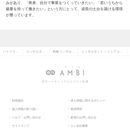
みがあり、「将来、自分で事業をつくっていきたい」「若いうちから
裁量を持って働きたい」という方にとって、成長の土台を築ける環境
が整っています。
ハイクラス
コンサルタン
戦略コンサルタ
コンサルタント / シニアコン
求人TOP
ト系の転職
ントの転職
サルタントの求人情報
若手ハイキャリアのスカウト転職
利用規約
求人情報に関するポリシー
個人情報の取り扱い
推奨環境
ヘルプ・お問い合わせ
参画のお問い合わせ
サイトマップ
エン会社概要