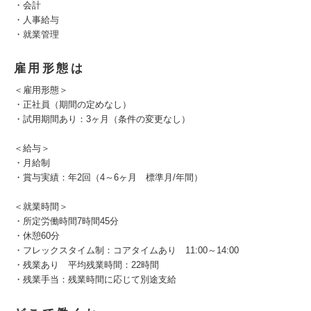
・会計
・人事給与
・就業管理
雇用形態は
＜雇用形態＞
・正社員（期間の定めなし）
・試用期間あり：3ヶ月（条件の変更なし）
＜給与＞
・月給制
・賞与実績：年2回（4～6ヶ月 標準月/年間）
＜就業時間＞
・所定労働時間7時間45分
・休憩60分
・フレックスタイム制：コアタイムあり 11:00～14:00
・残業あり 平均残業時間：22時間
・残業手当：残業時間に応じて別途支給