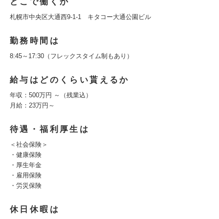
どこで働くか
札幌市中央区大通西9-1-1 キタコー大通公園ビル
勤務時間は
8:45～17:30（フレックスタイム制もあり）
給与はどのくらい貰えるか
年収：500万円 ～（残業込）
月給：23万円～
待遇・福利厚生は
＜社会保険＞
・健康保険
・厚生年金
・雇用保険
・労災保険
休日休暇は