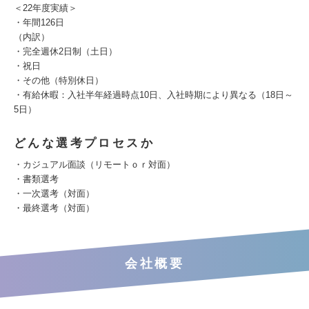
＜22年度実績＞
・年間126日
（内訳）
・完全週休2日制（土日）
・祝日
・その他（特別休日）
・有給休暇：入社半年経過時点10日、入社時期により異なる（18日～
5日）
どんな選考プロセスか
・カジュアル面談（リモートｏｒ対面）
・書類選考
・一次選考（対面）
・最終選考（対面）
会社概要