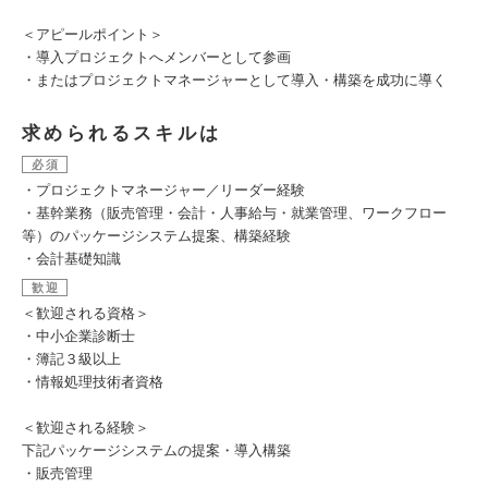
＜アピールポイント＞
・導入プロジェクトへメンバーとして参画
・またはプロジェクトマネージャーとして導入・構築を成功に導く
求められるスキルは
必須
・プロジェクトマネージャー／リーダー経験
・基幹業務（販売管理・会計・人事給与・就業管理、ワークフロー
等）のパッケージシステム提案、構築経験
・会計基礎知識
歓迎
＜歓迎される資格＞
・中小企業診断士
・簿記３級以上
・情報処理技術者資格
＜歓迎される経験＞
下記パッケージシステムの提案・導入構築
・販売管理