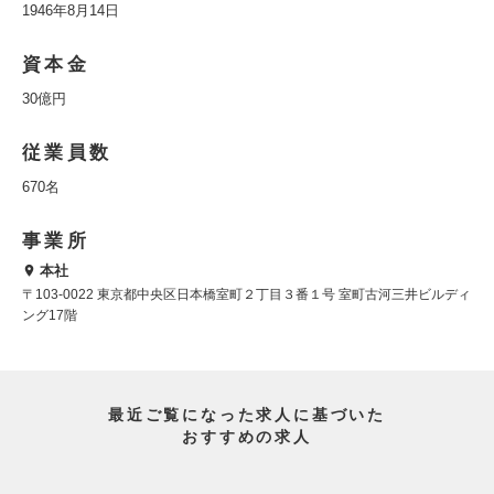
1946年8月14日
資本金
30億円
従業員数
670名
事業所
本社
〒103-0022 東京都中央区日本橋室町２丁目３番１号 室町古河三井ビルディ
ング17階
最近ご覧になった求人に基づいた
おすすめの求人