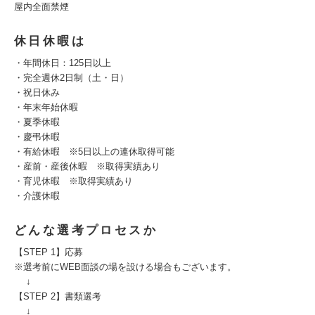
屋内全面禁煙
休日休暇は
・年間休日：125日以上
・完全週休2日制（土・日）
・祝日休み
・年末年始休暇
・夏季休暇
・慶弔休暇
・有給休暇 ※5日以上の連休取得可能
・産前・産後休暇 ※取得実績あり
・育児休暇 ※取得実績あり
・介護休暇
どんな選考プロセスか
【STEP 1】応募
※選考前にWEB面談の場を設ける場合もございます。
↓
【STEP 2】書類選考
↓