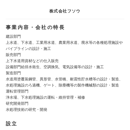
株式会社フソウ
事業内容・会社の特長
建設部門
上水道、下水道、工業用水道、農業用水道、廃水等の各種処理施設や
パイプラインの設計・施工
販売部門
上下水道用資材などの仕入販売
設備部門給排水衛生、空調換気、電気設備等の設計・施工
製造部門
水道用塗覆装鋼管、異形管、水管橋、耐震性貯水槽等の設計・製造、
水処理施設のろ過機、ゲート、除塵機等の製作機械類の設計・製造
運転管理部門
浄水場、下水処理施設の運転・維持管理・補修
研究開発部門
水処理技術の研究・開発
設立