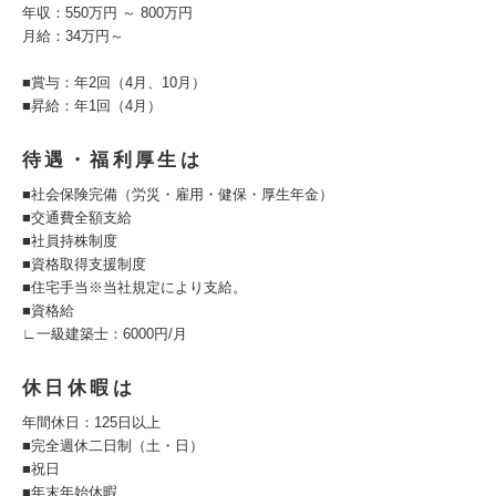
年収：550万円 ～ 800万円
月給：34万円～
■賞与：年2回（4月、10月）
■昇給：年1回（4月）
待遇・福利厚生は
■社会保険完備（労災・雇用・健保・厚生年金）
■交通費全額支給
■社員持株制度
■資格取得支援制度
■住宅手当※当社規定により支給。
■資格給
∟一級建築士：6000円/月
休日休暇は
年間休日：125日以上
■完全週休二日制（土・日）
■祝日
■年末年始休暇