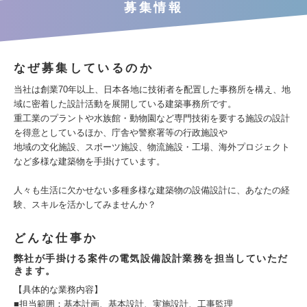
募集情報
なぜ募集しているのか
当社は創業70年以上、日本各地に技術者を配置した事務所を構え、地
域に密着した設計活動を展開している建築事務所です。
重工業のプラントや水族館・動物園など専門技術を要する施設の設計
を得意としているほか、庁舎や警察署等の行政施設や
地域の文化施設、スポーツ施設、物流施設・工場、海外プロジェクト
など多様な建築物を手掛けています。
人々も生活に欠かせない多種多様な建築物の設備設計に、あなたの経
験、スキルを活かしてみませんか？
どんな仕事か
弊社が手掛ける案件の電気設備設計業務を担当していただ
きます。
【具体的な業務内容】
■担当範囲：基本計画、基本設計、実施設計、工事監理