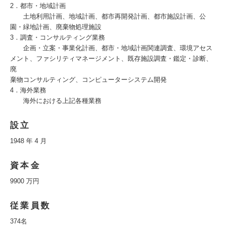
2．都市・地域計画
土地利用計画、地域計画、都市再開発計画、都市施設計画、公
園・緑地計画、廃棄物処理施設
3．調査・コンサルティング業務
企画・立案・事業化計画、都市・地域計画関連調査、環境アセス
メント、ファシリティマネージメント、既存施設調査・鑑定・診断、
廃
棄物コンサルティング、コンピューターシステム開発
4．海外業務
海外における上記各種業務
設立
1948 年 4 月
資本金
9900 万円
従業員数
374名