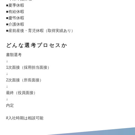
■夏季休暇
■有給休暇
■慶弔休暇
■介護休暇
■産前産後・育児休暇（取得実績あり）
どんな選考プロセスか
書類選考
↓
1次面接（採用担当面接）
↓
2次面接（所長面接）
↓
最終（役員面接）
↓
内定
#入社時期は相談可能