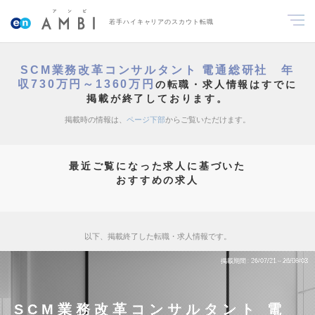
若手ハイキャリアのスカウト転職
SCM業務改革コンサルタント 電通総研社 年
収730万円～1360万円
の転職・求人情報はすでに
掲載が終了しております。
掲載時の情報は、
ページ下部
からご覧いただけます。
最近ご覧になった求人に基づいた
おすすめの求人
以下、掲載終了した転職・求人情報です。
掲載期間
26/07/21～26/08/03
SCM業務改革コンサルタント 電