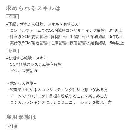
求められるスキルは
必須
●下記いずれかの経験、スキルを有する方
・コンサルファームでのSCM戦略コンサルティング経験 3年以上
・計画系SCM(需要管理or資材計画or生産計画)の業務経験 5年以上
・実行系SCM(製造管理or在庫管理or原価管理)の業務経験 5年以上
歓迎
●歓迎する経験・スキル
・SCM領域のシステム導入経験
・ビジネス英語力
～求める人物像～
・製造業のビジネスコンサルティングに熱い想いがある方
・チームでプロジェクト目標を達成することを楽しめる方
・ロジカルシンキングによるコミュニケーションを取れる方
雇用形態は
正社員