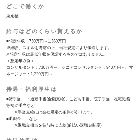
どこで働くか
東京都
給与はどのくらい貰えるか
■想定年収：730万円～1,360万円
※経験、スキルを考慮の上、当社規定により優遇します。
※想定年収は最低年収を保証するものではありません。
＜想定年収例＞
コンサルタント：730万円～、シニアコンサルタント：940万円～、マ
ネージャー：1,220万円～
待遇・福利厚生は
■諸手当 ：通勤手当(全額支給)、こども手当、院了手当、在宅勤務
等補助手当など
※手当支給には会社規定の条件があります。
■退職金 ：なし
※退職金相当を賞与時に支給(前払い退職金制度)