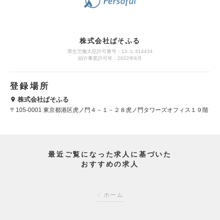
株式会社ぱそふる
厚生労働大臣許可番号：13-ユ-314434
紹介事業許可年：2022年8月
登録場所
株式会社ぱそふる
〒105-0001 東京都港区虎ノ門４－１－２８虎ノ門タワーズオフィス１９階
最近ご覧になった求人に基づいた
おすすめの求人
ホーム