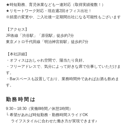
★時短勤務、育児休業なども一連対応（取得実績複数！）
★リモートワーク対応・現在週2回オフィス出社！
※頻度の変更や、ご入社後一定期間出社になる可能性もございます
【アクセス】
JR各線「渋谷駅」「原宿駅」徒歩約7分
東京メトロ千代田線「明治神宮前駅」徒歩約7分
【本社詳細】
・オフィスはおしゃれ空間で、陽当たり良好。
・フリーアドレスで、気分によって好きな席で仕事していただけま
す。
・Barスペースも設置しており、業務時間外であればお酒も飲めま
す。
勤務時間は
9:30～18:30（実働8時間／休憩1時間）
└ 希望があれば時短勤務・勤務時間スライドOK
ライフスタイルに合わせた働き方が実現できます♪