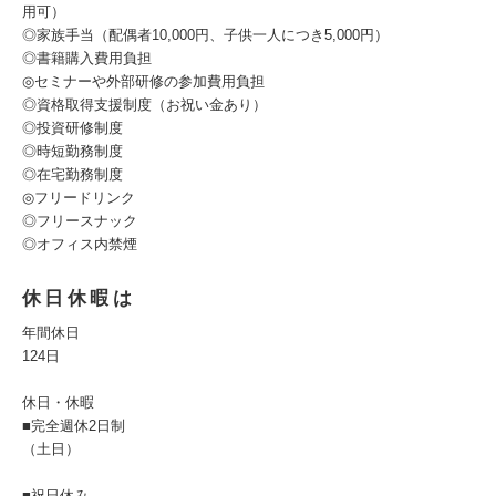
用可）
◎家族手当（配偶者10,000円、子供一人につき5,000円）
◎書籍購入費用負担
◎セミナーや外部研修の参加費用負担
◎資格取得支援制度（お祝い金あり）
◎投資研修制度
◎時短勤務制度
◎在宅勤務制度
◎フリードリンク
◎フリースナック
◎オフィス内禁煙
休日休暇は
年間休日
124日
休日・休暇
■完全週休2日制
（土日）
■祝日休み