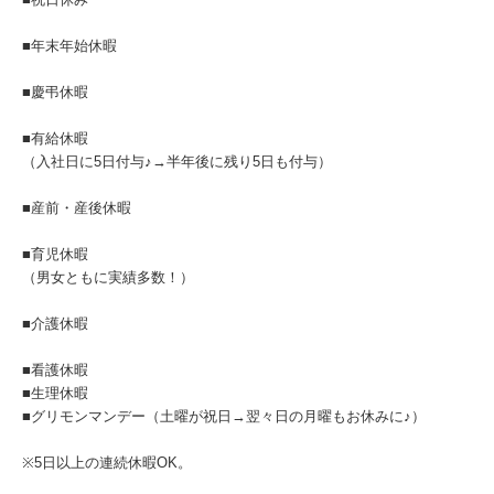
■年末年始休暇
■慶弔休暇
■有給休暇
（入社日に5日付与♪→半年後に残り5日も付与）
■産前・産後休暇
■育児休暇
（男女ともに実績多数！）
■介護休暇
■看護休暇
■生理休暇
■グリモンマンデー（土曜が祝日→翌々日の月曜もお休みに♪）
※5日以上の連続休暇OK。