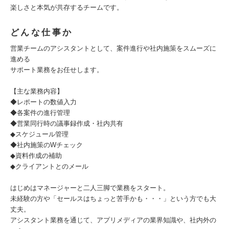
楽しさと本気が共存するチームです。
どんな仕事か
営業チームのアシスタントとして、案件進行や社内施策をスムーズに
進める
サポート業務をお任せします。
【主な業務内容】
◆レポートの数値入力
◆各案件の進行管理
◆営業同行時の議事録作成・社内共有
◆スケジュール管理
◆社内施策のWチェック
◆資料作成の補助
◆クライアントとのメール
はじめはマネージャーと二人三脚で業務をスタート。
未経験の方や「セールスはちょっと苦手かも・・・」という方でも大
丈夫。
アシスタント業務を通じて、アプリメディアの業界知識や、社内外の