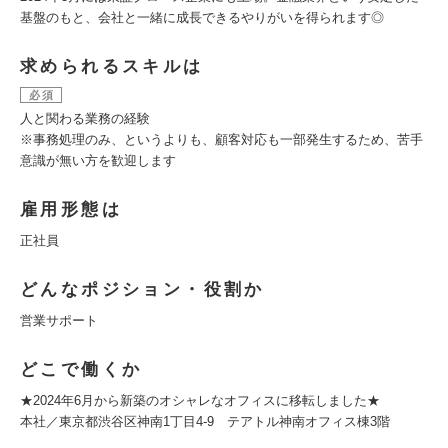
基盤のもと、会社と一緒に成長できるやりがいを得られます◎
求められるスキルは
必須
人と関わる業務の経験
※事務処理のみ、というよりも、顧客対応も一部発生するため、苦手
意識が無い方を歓迎します
雇用形態は
正社員
どんなポジション・役割か
営業サポート
どこで働くか
★2024年6月から新築のオシャレなオフィスに移転しました★
本社／東京都渋谷区神南1丁目4-9 テアトル神南オフィス棟3階