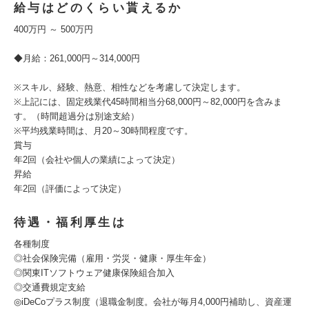
給与はどのくらい貰えるか
400万円 ～ 500万円
◆月給：261,000円～314,000円
※スキル、経験、熱意、相性などを考慮して決定します。
※上記には、固定残業代45時間相当分68,000円～82,000円を含みま
す。（時間超過分は別途支給）
※平均残業時間は、月20～30時間程度です。
賞与
年2回（会社や個人の業績によって決定）
昇給
年2回（評価によって決定）
待遇・福利厚生は
各種制度
◎社会保険完備（雇用・労災・健康・厚生年金）
◎関東ITソフトウェア健康保険組合加入
◎交通費規定支給
◎iDeCoプラス制度（退職金制度。会社が毎月4,000円補助し、資産運