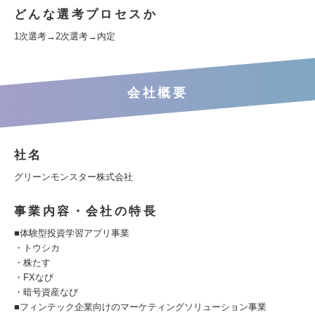
どんな選考プロセスか
1次選考→2次選考→内定
会社概要
社名
グリーンモンスター株式会社
事業内容・会社の特長
■体験型投資学習アプリ事業
・トウシカ
・株たす
・FXなび
・暗号資産なび
■フィンテック企業向けのマーケティングソリューション事業