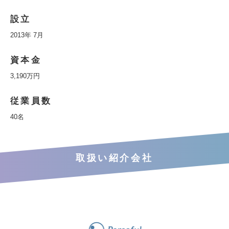
設立
2013年 7月
資本金
3,190万円
従業員数
40名
取扱い紹介会社