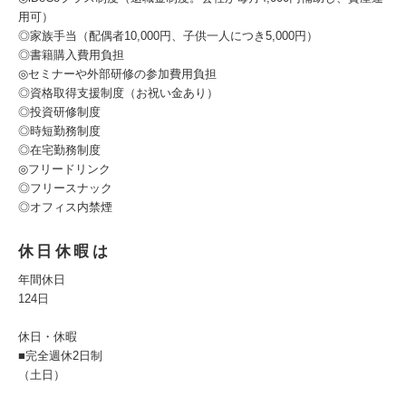
用可）
◎家族手当（配偶者10,000円、子供一人につき5,000円）
◎書籍購入費用負担
◎セミナーや外部研修の参加費用負担
◎資格取得支援制度（お祝い金あり）
◎投資研修制度
◎時短勤務制度
◎在宅勤務制度
◎フリードリンク
◎フリースナック
◎オフィス内禁煙
休日休暇は
年間休日
124日
休日・休暇
■完全週休2日制
（土日）