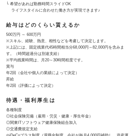
└ 希望があれば勤務時間スライドOK
ライフスタイルに合わせた働き方が実現できます♪
給与はどのくらい貰えるか
500万円 ～ 600万円
※スキル、経験、熱意、相性などを考慮して決定します。
※上記には、固定残業代45時間相当分68,000円～82,000円を含みま
す。（時間超過分は別途支給）
※平均残業時間は、月20～30時間程度です。
賞与
年2回（会社や個人の業績によって決定）
昇給
年2回（評価によって決定）
待遇・福利厚生は
各種制度
◎社会保険完備（雇用・労災・健康・厚生年金）
◎関東ITソフトウェア健康保険組合加入
◎交通費規定支給
◎iDeCoプラス制度（退職金制度。会社が毎月4,000円補助し、資産運