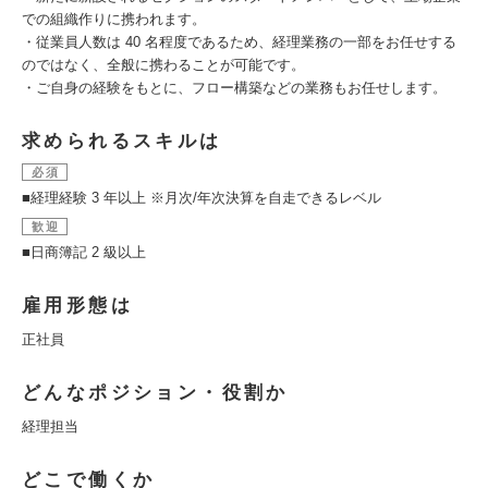
での組織作りに携われます。
・従業員人数は 40 名程度であるため、経理業務の一部をお任せする
のではなく、全般に携わることが可能です。
・ご自身の経験をもとに、フロー構築などの業務もお任せします。
求められるスキルは
必須
■経理経験 3 年以上 ※月次/年次決算を自走できるレベル
歓迎
■日商簿記 2 級以上
雇用形態は
正社員
どんなポジション・役割か
経理担当
どこで働くか