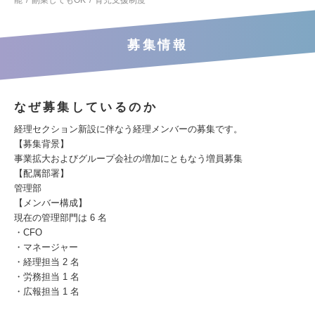
能
副業してもOK
育児支援制度
募集情報
なぜ募集しているのか
経理セクション新設に伴なう経理メンバーの募集です。
【募集背景】
事業拡大およびグループ会社の増加にともなう増員募集
【配属部署】
管理部
【メンバー構成】
現在の管理部門は 6 名
・CFO
・マネージャー
・経理担当 2 名
・労務担当 1 名
・広報担当 1 名