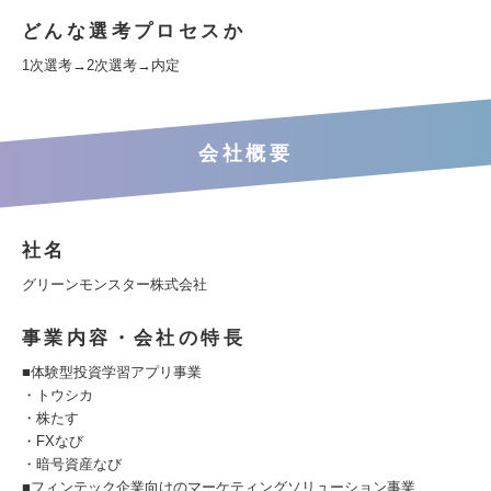
どんな選考プロセスか
1次選考→2次選考→内定
会社概要
社名
グリーンモンスター株式会社
事業内容・会社の特長
■体験型投資学習アプリ事業
・トウシカ
・株たす
・FXなび
・暗号資産なび
■フィンテック企業向けのマーケティングソリューション事業