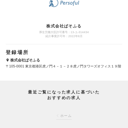
株式会社ぱそふる
厚生労働大臣許可番号：13-ユ-314434
紹介事業許可年：2022年8月
登録場所
株式会社ぱそふる
〒105-0001 東京都港区虎ノ門４－１－２８虎ノ門タワーズオフィス１９階
最近ご覧になった求人に基づいた
おすすめの求人
ホーム