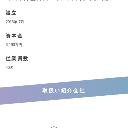
設立
2013年 7月
資本金
3,190万円
従業員数
40名
取扱い紹介会社