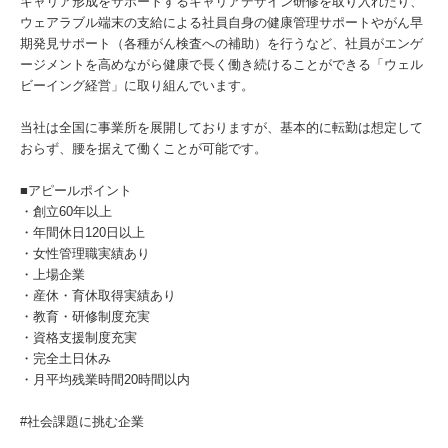
キャリア形成をサポートするキャリアデザイン研修を取り入れたり、
ウェアラブル端末の支給による社員自身の健康管理サポートやがん早
期発見サポート（各種がん検査への補助）を行うなど、社員がエンゲ
ージメントを高めながら健康で長く働き続けることができる「ウェル
ビーイング経営」に取り組んでいます。
当社は全国に事業所を展開しておりますが、基本的に転勤は想定して
おらず、腰を据えて働くことが可能です。
■アピールポイント
・創立60年以上
・年間休日120日以上
・女性管理職実績あり
・上場企業
・産休・育休取得実績あり
・教育・研修制度充実
・資格支援制度充実
・完全土日休み
・月平均残業時間20時間以内
#社会課題に挑む企業