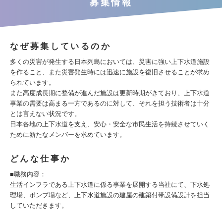
募集情報
なぜ募集しているのか
多くの災害が発生する日本列島においては、災害に強い上下水道施設
を作ること、また災害発生時には迅速に施設を復旧させることが求め
られています。
また高度成長期に整備が進んだ施設は更新時期がきており、上下水道
事業の需要は高まる一方であるのに対して、それを担う技術者は十分
とは言えない状況です。
日本各地の上下水道を支え、安心・安全な市民生活を持続させていく
ために新たなメンバーを求めています。
どんな仕事か
■職務内容：
生活インフラである上下水道に係る事業を展開する当社にて、下水処
理場、ポンプ場など、上下水道施設の建屋の建築付帯設備設計を担当
していただきます。