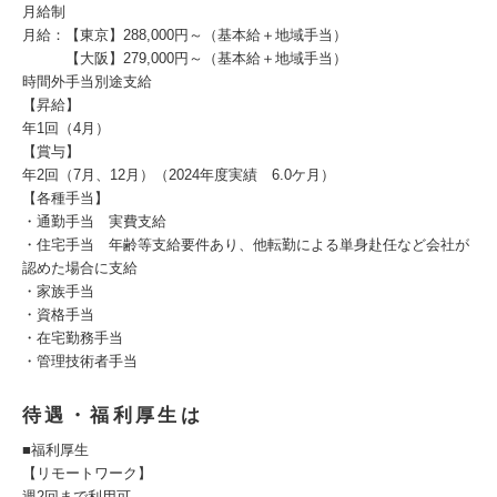
月給制
月給：【東京】288,000円～（基本給＋地域手当）
【大阪】279,000円～（基本給＋地域手当）
時間外手当別途支給
【昇給】
年1回（4月）
【賞与】
年2回（7月、12月）（2024年度実績 6.0ケ月）
【各種手当】
・通勤手当 実費支給
・住宅手当 年齢等支給要件あり、他転勤による単身赴任など会社が
認めた場合に支給
・家族手当
・資格手当
・在宅勤務手当
・管理技術者手当
待遇・福利厚生は
■福利厚生
【リモートワーク】
週2回まで利用可