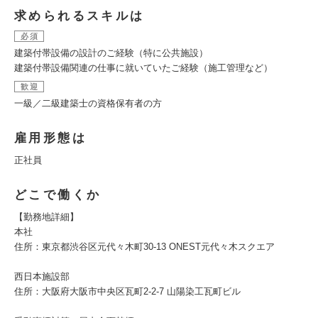
求められるスキルは
必須
建築付帯設備の設計のご経験（特に公共施設）
建築付帯設備関連の仕事に就いていたご経験（施工管理など）
歓迎
一級／二級建築士の資格保有者の方
雇用形態は
正社員
どこで働くか
【勤務地詳細】
本社
住所：東京都渋谷区元代々木町30-13 ONEST元代々木スクエア
西日本施設部
住所：大阪府大阪市中央区瓦町2-2-7 山陽染工瓦町ビル