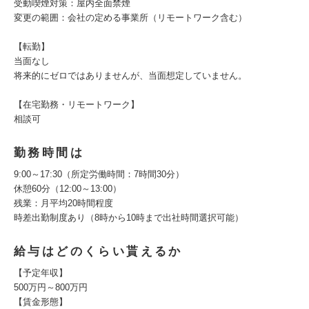
受動喫煙対策：屋内全面禁煙
変更の範囲：会社の定める事業所（リモートワーク含む）
【転勤】
当面なし
将来的にゼロではありませんが、当面想定していません。
【在宅勤務・リモートワーク】
相談可
勤務時間は
9:00～17:30（所定労働時間：7時間30分）
休憩60分（12:00～13:00）
残業：月平均20時間程度
時差出勤制度あり（8時から10時まで出社時間選択可能）
給与はどのくらい貰えるか
【予定年収】
500万円～800万円
【賃金形態】