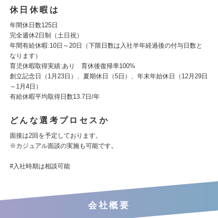
休日休暇は
年間休日数125日
完全週休2日制（土日祝）
年間有給休暇:10日～20日（下限日数は入社半年経過後の付与日数と
なります）
育児休暇取得実績:あり 育休後復帰率100%
創立記念日（1月23日）、夏期休日（5日）、年末年始休日（12月29日
～1月4日）
有給休暇平均取得日数13.7日/年
どんな選考プロセスか
面接は2回を予定しております。
※カジュアル面談の実施も可能です。
#入社時期は相談可能
会社概要