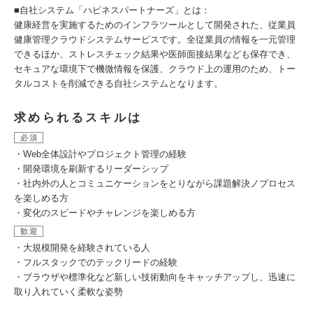
■自社システム「ハピネスパートナーズ」とは：
健康経営を実施するためのインフラツールとして開発された、従業員
健康管理クラウドシステムサービスです。全従業員の情報を一元管理
できるほか、ストレスチェック結果や医師面接結果なども保存でき、
セキュアな環境下で機微情報を保護、クラウド上の運用のため、トー
タルコストを削減できる自社システムとなります。
求められるスキルは
必須
・Web全体設計やプロジェクト管理の経験
・開発環境を刷新するリーダーシップ
・社内外の人とコミュニケーションをとりながら課題解決ノプロセス
を楽しめる方
・変化のスピードやチャレンジを楽しめる方
歓迎
・大規模開発を経験されている人
・フルスタックでのテックリードの経験
・ブラウザや標準化など新しい技術動向をキャッチアップし、迅速に
取り入れていく柔軟な姿勢