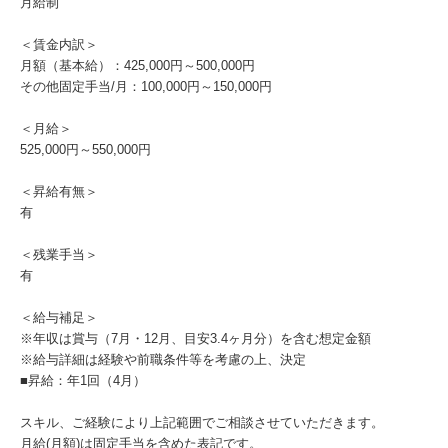
月給制
＜賃金内訳＞
月額（基本給）：425,000円～500,000円
その他固定手当/月：100,000円～150,000円
＜月給＞
525,000円～550,000円
＜昇給有無＞
有
＜残業手当＞
有
＜給与補足＞
※年収は賞与（7月・12月、目安3.4ヶ月分）を含む想定金額
※給与詳細は経験や前職条件等を考慮の上、決定
■昇給：年1回（4月）
スキル、ご経験により上記範囲でご相談させていただきます。
月給(月額)は固定手当を含めた表記です。