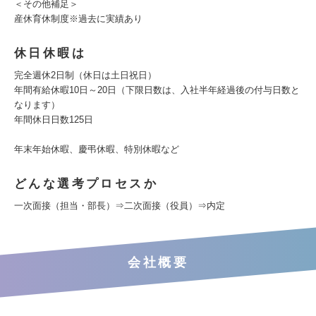
＜その他補足＞
産休育休制度※過去に実績あり
休日休暇は
完全週休2日制（休日は土日祝日）
年間有給休暇10日～20日（下限日数は、入社半年経過後の付与日数と
なります）
年間休日日数125日
年末年始休暇、慶弔休暇、特別休暇など
どんな選考プロセスか
一次面接（担当・部長）⇒二次面接（役員）⇒内定
会社概要