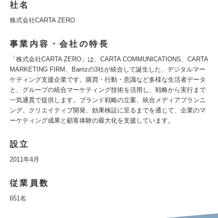
社名
株式会社CARTA ZERO
事業内容・会社の特長
「株式会社CARTA ZERO」は、CARTA COMMUNICATIONS、CARTA
MARKETING FIRM、Barrizの3社が統合して誕生した、デジタルマー
ケティング支援企業です。購買・行動・意識など多様な生活者データ
と、グループの統合マーケティング技術を活用し、戦略から実行まで
一気通貫で提供します。ブランド戦略の立案、統合メディアプランニ
ング、クリエイティブ開発、効果検証に至るまでを通じて、企業のマ
ーケティング成果と顧客体験の最大化を支援しています。
設立
2011年4月
従業員数
651名