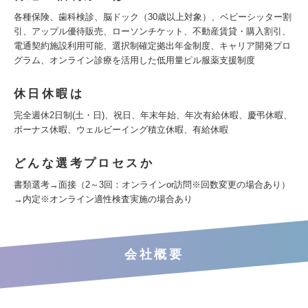
各種保険、歯科検診、脳ドック（30歳以上対象）、ベビーシッター割
引、アップル優待販売、ローソンチケット、不動産賃貸・購入割引、
電通契約施設利用可能、選択制確定拠出年金制度、キャリア開発プロ
グラム、オンライン診療を活用した低用量ピル服薬支援制度
休日休暇は
完全週休2日制(土・日)、祝日、年末年始、年次有給休暇、慶弔休暇、
ボーナス休暇、ウェルビーイング積立休暇、有給休暇
どんな選考プロセスか
書類選考→面接（2～3回：オンラインor訪問※回数変更の場合あり）
→内定※オンライン適性検査実施の場合あり
会社概要