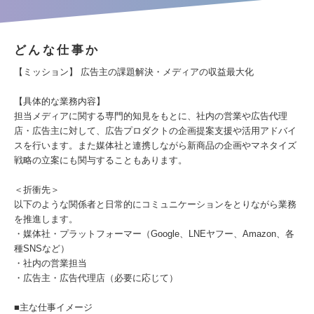
どんな仕事か
【ミッション】 広告主の課題解決・メディアの収益最大化
【具体的な業務内容】
担当メディアに関する専門的知見をもとに、社内の営業や広告代理
店・広告主に対して、広告プロダクトの企画提案支援や活用アドバイ
スを行います。また媒体社と連携しながら新商品の企画やマネタイズ
戦略の立案にも関与することもあります。
＜折衝先＞
以下のような関係者と日常的にコミュニケーションをとりながら業務
を推進します。
・媒体社・プラットフォーマー（Google、LNEヤフー、Amazon、各
種SNSなど）
・社内の営業担当
・広告主・広告代理店（必要に応じて）
■主な仕事イメージ