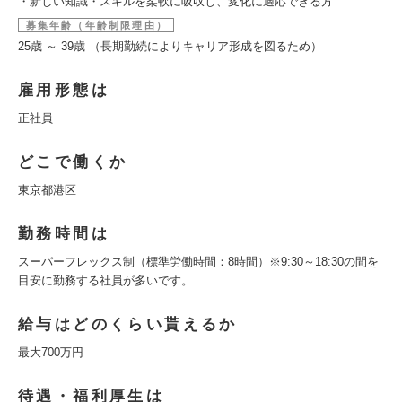
・新しい知識・スキルを柔軟に吸収し、変化に適応できる方
募集年齢（年齢制限理由）
25歳 ～ 39歳 （長期勤続によりキャリア形成を図るため）
雇用形態は
正社員
どこで働くか
東京都港区
勤務時間は
スーパーフレックス制（標準労働時間：8時間）※9:30～18:30の間を
目安に勤務する社員が多いです。
給与はどのくらい貰えるか
最大700万円
待遇・福利厚生は