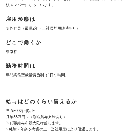
核メンバーになっています。
雇用形態は
契約社員（最長2年・正社員登用随時あり）
どこで働くか
東京都
勤務時間は
専門業務型裁量労働制（1日９時間）
給与はどのくらい貰えるか
年収500万円以上
月給33万円～（別途賞与支給あり）
※前職給与を最大限考慮します。
※経験・年齢を考慮の上、当社規定により優遇します。