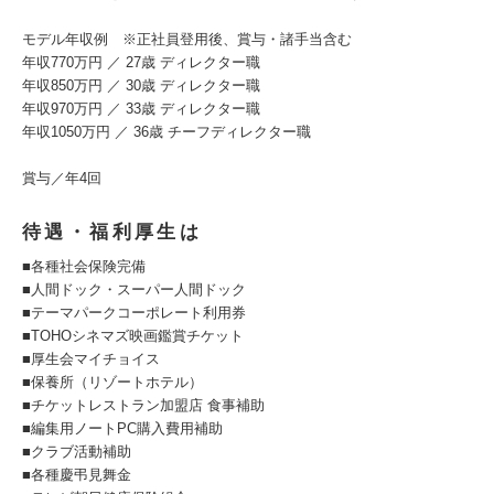
モデル年収例 ※正社員登用後、賞与・諸手当含む
年収770万円 ／ 27歳 ディレクター職
年収850万円 ／ 30歳 ディレクター職
年収970万円 ／ 33歳 ディレクター職
年収1050万円 ／ 36歳 チーフディレクター職
賞与／年4回
待遇・福利厚生は
■各種社会保険完備
■人間ドック・スーパー人間ドック
■テーマパークコーポレート利用券
■TOHOシネマズ映画鑑賞チケット
■厚生会マイチョイス
■保養所（リゾートホテル）
■チケットレストラン加盟店 食事補助
■編集用ノートPC購入費用補助
■クラブ活動補助
■各種慶弔見舞金