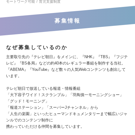
モートワーク可能
育児支援制度
募集情報
なぜ募集しているのか
主要取引先の『テレビ朝日』をメインに、『NHK』『TBS』『フジテ
レビ』『BS各局』などの約40本のレギュラー番組を制作する当社。
『ABEMA』『YouTube』など数々の人気Webコンテンツも創出して
います。
テレビ朝日で放送している報道・情報番組
「大下容子ワイド！スクランブル」「羽鳥慎一モーニングショー」
「グッド！モーニング」
「報道ステーション」「スーパーJチャンネル」から
「人生の楽園」といったヒューマンドキュメンタリーまで幅広いジャ
ンルでのコンテンツ制作に
携わっていただける仲間を募集しています。