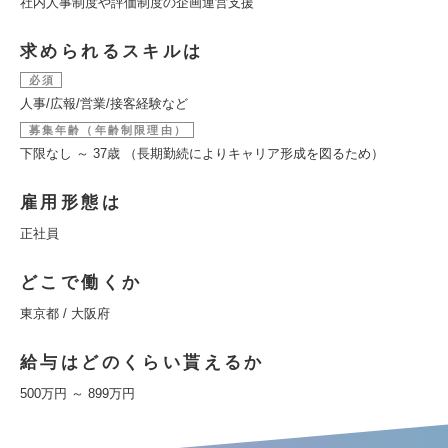
社内人事制度や評価制度の企画運営支援
求められるスキルは
必須
人事/広報/営業/接客経験など
募集年齢（年齢制限理由）
下限なし ～ 37歳 （長期勤続によりキャリア形成を図るため）
雇用形態は
正社員
どこで働くか
東京都 / 大阪府
給与はどのくらい貰えるか
500万円 ～ 899万円