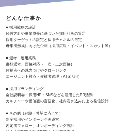
どんな仕事か
■ 採用戦略の設計
経営方針や事業成長に基づいた採用計画の策定
採用ターゲットの設定と採用チャネルの選定
母集団形成に向けた企画（採用広報・イベント・スカウト等）
■ 選考・運用業務
書類選考、面接対応（一次・二次面接）
候補者への魅力づけやクロージング
エージェント対応・候補者管理（ATS活用）
■ 採用ブランディング
会社説明会・採用HP・SNSなどを活用したPR活動
カルチャーや価値観の言語化、社内巻き込みによる発信設計
■ その他（経験・希望に応じて）
新卒採用やインターン企画運営
内定者フォロー、オンボーディング設計