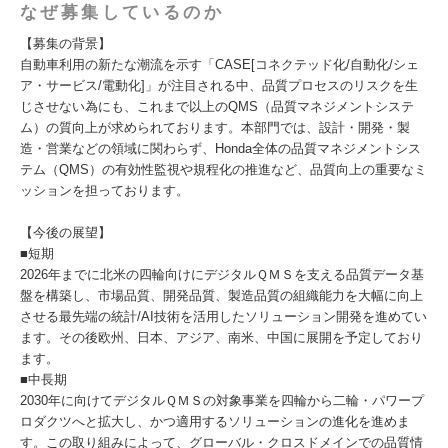
なぜ募集しているのか
【募集の背景】
自動車利用の新たな潮流を示す「CASE[コネクテッド化/自動化/シェ
ア・サービス/電動化]」が注目される中、品質プロセスのリスクを生
じさせない為にも、これまで以上のQMS（品質マネジメントシステ
ム）の質向上が求められております。本部門では、設計・開発・製
造・営業などの領域に関わらず、Honda全体の品質マネジメントシス
テム（QMS）の有効性監視や規程化の推進など、品質向上の重要なミ
ッションを担っております。
【今後の展望】
■短期
2026年までに北米の四輪向けにデジタルＱＭＳを支える品質データ基
盤を構築し、市場品質、開発品質、製造品質の組織能力を大幅に向上
させる最先端の統計/AI技術を活用したソリューション開発を進めてい
ます。その後欧州、日本、アジア、南米、中国に展開を予定しており
ます。
■中長期
2030年に向けてデジタルＱＭＳの対象事業を四輪から二輪・パワープ
ロダクツへと拡大し、かつ適用するソリューションの進化を進めま
す。この取り組みによって、グローバル・クロスドメインでの品質情