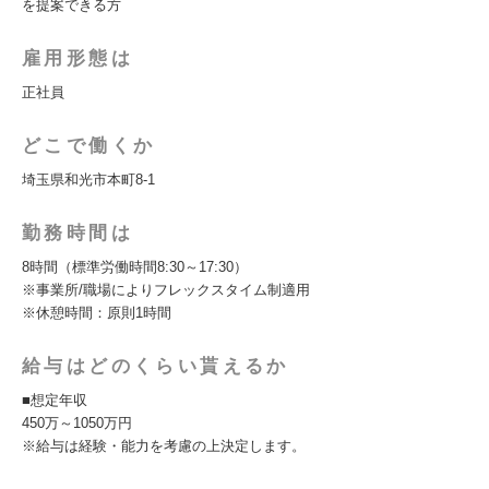
を提案できる方
雇用形態は
正社員
どこで働くか
埼玉県和光市本町8-1
勤務時間は
8時間（標準労働時間8:30～17:30）
※事業所/職場によりフレックスタイム制適用
※休憩時間：原則1時間
給与はどのくらい貰えるか
■想定年収
450万～1050万円
※給与は経験・能力を考慮の上決定します。