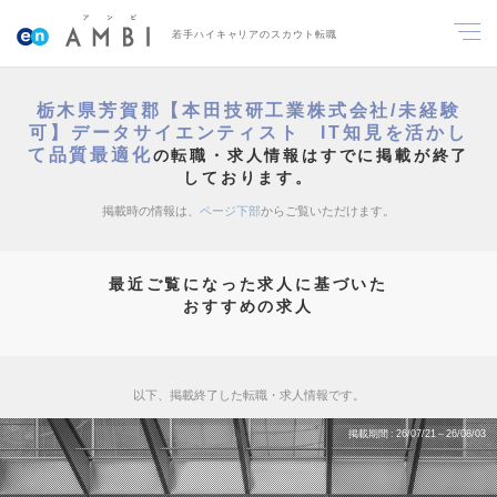
若手ハイキャリアのスカウト転職
栃木県芳賀郡【本田技研工業株式会社/未経験
可】データサイエンティスト IT知見を活かし
て品質最適化
の転職・求人情報はすでに掲載が終了
しております。
掲載時の情報は、
ページ下部
からご覧いただけます。
最近ご覧になった求人に基づいた
おすすめの求人
以下、掲載終了した転職・求人情報です。
掲載期間
26/07/21～26/08/03