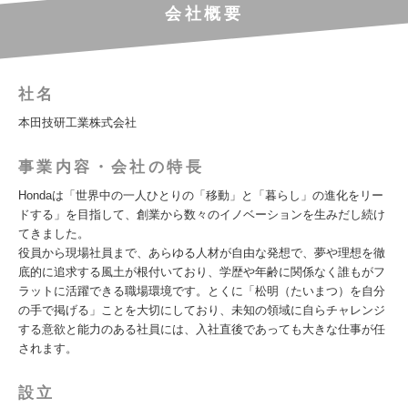
会社概要
社名
本田技研工業株式会社
事業内容・会社の特長
Hondaは「世界中の一人ひとりの「移動」と「暮らし」の進化をリー
ドする」を目指して、創業から数々のイノベーションを生みだし続け
てきました。
役員から現場社員まで、あらゆる人材が自由な発想で、夢や理想を徹
底的に追求する風土が根付いており、学歴や年齢に関係なく誰もがフ
ラットに活躍できる職場環境です。とくに「松明（たいまつ）を自分
の手で掲げる」ことを大切にしており、未知の領域に自らチャレンジ
する意欲と能力のある社員には、入社直後であっても大きな仕事が任
されます。
設立