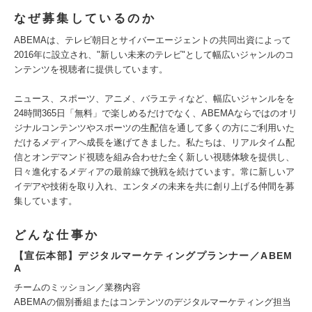
なぜ募集しているのか
ABEMAは、テレビ朝日とサイバーエージェントの共同出資によって
2016年に設立され、"新しい未来のテレビ"として幅広いジャンルのコ
ンテンツを視聴者に提供しています。
ニュース、スポーツ、アニメ、バラエティなど、幅広いジャンルをを
24時間365日「無料」で楽しめるだけでなく、ABEMAならではのオリ
ジナルコンテンツやスポーツの生配信を通して多くの方にご利用いた
だけるメディアへ成長を遂げてきました。私たちは、リアルタイム配
信とオンデマンド視聴を組み合わせた全く新しい視聴体験を提供し、
日々進化するメディアの最前線で挑戦を続けています。常に新しいア
イデアや技術を取り入れ、エンタメの未来を共に創り上げる仲間を募
集しています。
どんな仕事か
【宣伝本部】デジタルマーケティングプランナー／ABEM
A
チームのミッション／業務内容
ABEMAの個別番組またはコンテンツのデジタルマーケティング担当