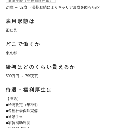
募集年齢（年齢制限理由）
24歳 ～ 32歳 （長期勤続によりキャリア形成を図るため）
雇用形態は
正社員
どこで働くか
東京都
給与はどのくらい貰えるか
500万円 ～ 799万円
待遇・福利厚生は
【待遇】
■給与改定（年2回）
■各種社会保険完備
■通勤手当
■家賃補助制度