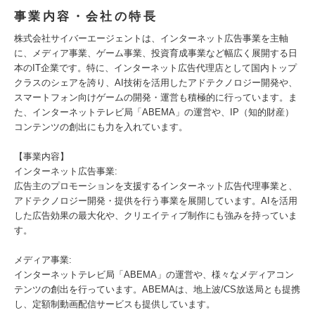
事業内容・会社の特長
株式会社サイバーエージェントは、インターネット広告事業を主軸
に、メディア事業、ゲーム事業、投資育成事業など幅広く展開する日
本のIT企業です。特に、インターネット広告代理店として国内トップ
クラスのシェアを誇り、AI技術を活用したアドテクノロジー開発や、
スマートフォン向けゲームの開発・運営も積極的に行っています。ま
た、インターネットテレビ局「ABEMA」の運営や、IP（知的財産）
コンテンツの創出にも力を入れています。
【事業内容】
インターネット広告事業:
広告主のプロモーションを支援するインターネット広告代理事業と、
アドテクノロジー開発・提供を行う事業を展開しています。AIを活用
した広告効果の最大化や、クリエイティブ制作にも強みを持っていま
す。
メディア事業:
インターネットテレビ局「ABEMA」の運営や、様々なメディアコン
テンツの創出を行っています。ABEMAは、地上波/CS放送局とも提携
し、定額制動画配信サービスも提供しています。