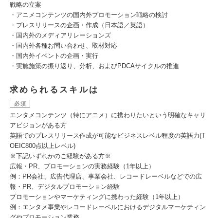
戦略の立案
・アニメコンテンツの国内外プロモーション戦略の検討
・プレスリリースの企画・作成（日本語／英語）
・国内外のメディアリレーションズ
・国内外各種お問い合わせ、取材対応
・国内外イベントの企画・実行
・実施施策の振り返り、分析、およびPDCAサイクルの推進
求められるスキルは
必須
エンタメコンテンツ（特にアニメ）に携わりたいという明確なキャリ
アビジョンがある方
英語でのプレスリリース作成が可能なビジネスレベル程度の英語力(T
OEIC800点以上レベル)
※下記いずれかのご経験がある方※
広報・PR、プロモーションの実務経験（1年以上）
例：PR会社、広告代理店、事業会社、レコードレーベルなどでの広
報・PR、デジタルプロモーション経験
プロモーションやマーケティングに携わった経験（1年以上）
例：エンタメ事業やレコードレーベルにおけるデジタルマーケティン
グやプロモーション業務