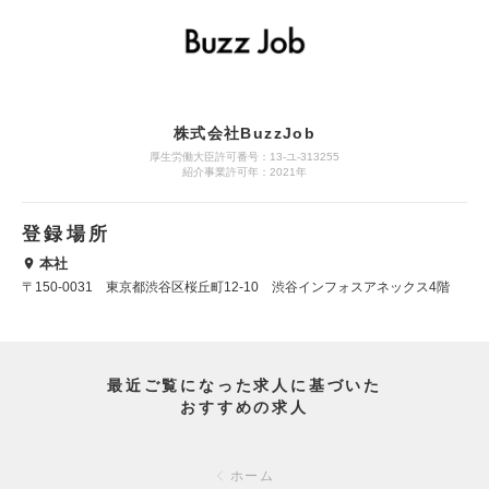
株式会社BuzzJob
厚生労働大臣許可番号：13-ユ-313255
紹介事業許可年：2021年
登録場所
本社
〒150-0031 東京都渋谷区桜丘町12-10 渋谷インフォスアネックス4階
最近ご覧になった求人に基づいた
おすすめの求人
ホーム