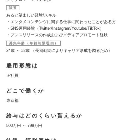
歓迎
あると望ましい経験/スキル
・エンタメコンテンツに関する仕事に関わったことがある方
・SNS運用経験（Twitter/Instagram/Youtube/TikTok）
・プレスリリースの作成およびメディアプロモート経験
募集年齢（年齢制限理由）
24歳 ～ 32歳 （長期勤続によりキャリア形成を図るため）
雇用形態は
正社員
どこで働くか
東京都
給与はどのくらい貰えるか
500万円 ～ 799万円