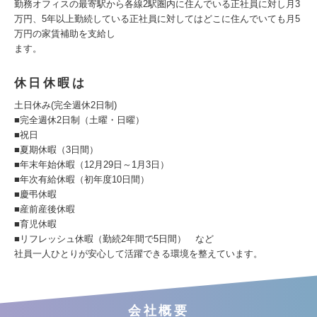
勤務オフィスの最寄駅から各線2駅圏内に住んでいる正社員に対し月3
万円、5年以上勤続している正社員に対してはどこに住んでいても月5
万円の家賃補助を支給し
ます。
休日休暇は
土日休み(完全週休2日制)
■完全週休2日制（土曜・日曜）
■祝日
■夏期休暇（3日間）
■年末年始休暇（12月29日～1月3日）
■年次有給休暇（初年度10日間）
■慶弔休暇
■産前産後休暇
■育児休暇
■リフレッシュ休暇（勤続2年間で5日間） など
社員一人ひとりが安心して活躍できる環境を整えています。
会社概要