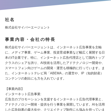
社名
株式会社サイバーエージェント
事業内容・会社の特長
株式会社サイバーエージェントは、インターネット広告事業を主軸
に、メディア事業、ゲーム事業、投資育成事業など幅広く展開する日
本のIT企業です。特に、インターネット広告代理店として国内トップ
クラスのシェアを誇り、AI技術を活用したアドテクノロジー開発や、
スマートフォン向けゲームの開発・運営も積極的に行っています。ま
た、インターネットテレビ局「ABEMA」の運営や、IP（知的財産）
コンテンツの創出にも力を入れています。
【事業内容】
インターネット広告事業:
広告主のプロモーションを支援するインターネット広告代理事業と、
アドテクノロジー開発・提供を行う事業を展開しています。AIを活用
した広告効果の最大化や、クリエイティブ制作にも強みを持っていま