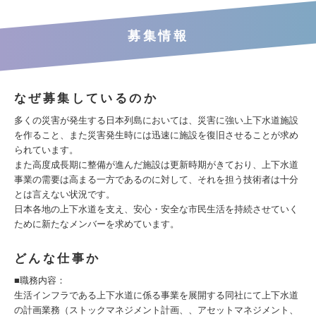
募集情報
なぜ募集しているのか
多くの災害が発生する日本列島においては、災害に強い上下水道施設
を作ること、また災害発生時には迅速に施設を復旧させることが求め
られています。
また高度成長期に整備が進んだ施設は更新時期がきており、上下水道
事業の需要は高まる一方であるのに対して、それを担う技術者は十分
とは言えない状況です。
日本各地の上下水道を支え、安心・安全な市民生活を持続させていく
ために新たなメンバーを求めています。
どんな仕事か
■職務内容：
生活インフラである上下水道に係る事業を展開する同社にて上下水道
の計画業務（ストックマネジメント計画、、アセットマネジメント、