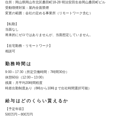
住所：岡山県岡山市北区桑田町18-28 明治安田生命岡山桑田町ビル
受動喫煙対策：屋内全面禁煙
変更の範囲：会社の定める事業所（リモートワーク含む）
【転勤】
当面なし
将来的にゼロではありませんが、当面想定していません。
【在宅勤務・リモートワーク】
相談可
勤務時間は
9:00～17:30（所定労働時間：7時間30分）
休憩60分（12:00～13:00）
残業：月平均20時間程度
時差出勤制度あり（8時から10時まで出社時間選択可能）
給与はどのくらい貰えるか
【予定年収】
500万円～800万円