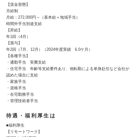
【賃金形態】
月給制
月給：272,000円～（基本給＋地域手当）
時間外手当別途支給
【昇給】
年1回（4月）
【賞与】
年2回（7月、12月）（2024年度実績 6.0ケ月）
【各種手当】
・通勤手当 実費支給
・住宅手当 年齢等支給要件あり、他転勤による単身赴任など会社が
認めた場合に支給
・家族手当
・資格手当
・在宅勤務手当
・管理技術者手当
待遇・福利厚生は
■福利厚生
【リモートワーク】