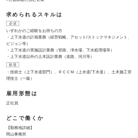
求められるスキルは
必須
いずれかのご経験をお持ちの方
・上下水道の計画業務（経営戦略、アセット/ストックマネジメント、
ビジョン等）
・上下水道の実施設計業務（管路、浄水場、下水処理場等）
・上下水道以外の土木設計業務（道路、河川等）
歓迎
・技術士（上下水道部門）、ＲＣＣＭ（上水道/下水道）、土木施工管
理技士（一級）
雇用形態は
正社員
どこで働くか
【勤務地詳細】
岡山事務所