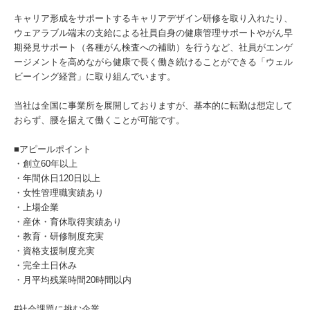
キャリア形成をサポートするキャリアデザイン研修を取り入れたり、
ウェアラブル端末の支給による社員自身の健康管理サポートやがん早
期発見サポート（各種がん検査への補助）を行うなど、社員がエンゲ
ージメントを高めながら健康で長く働き続けることができる「ウェル
ビーイング経営」に取り組んでいます。
当社は全国に事業所を展開しておりますが、基本的に転勤は想定して
おらず、腰を据えて働くことが可能です。
■アピールポイント
・創立60年以上
・年間休日120日以上
・女性管理職実績あり
・上場企業
・産休・育休取得実績あり
・教育・研修制度充実
・資格支援制度充実
・完全土日休み
・月平均残業時間20時間以内
#社会課題に挑む企業