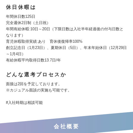
休日休暇は
年間休日数125日
完全週休2日制（土日祝）
年間有給休暇:10日～20日（下限日数は入社半年経過後の付与日数と
なります）
育児休暇取得実績:あり 育休後復帰率100%
創立記念日（1月23日）、夏期休日（5日）、年末年始休日（12月29日
～1月4日）
有給休暇平均取得日数13.7日/年
どんな選考プロセスか
面接は2回を予定しております。
※カジュアル面談の実施も可能です。
#入社時期は相談可能
会社概要