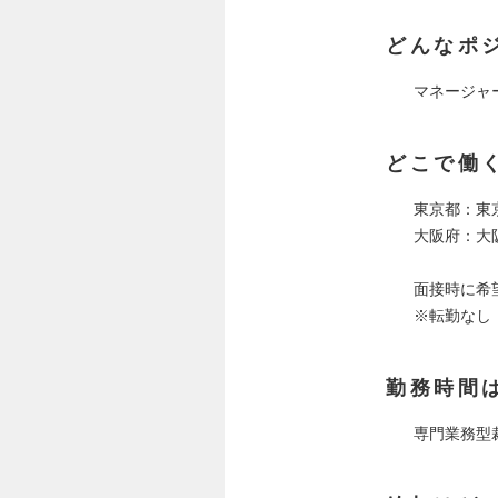
どんなポ
マネージャ
どこで働
東京都：東京
大阪府：大
面接時に希
※転勤なし
勤務時間
専門業務型裁