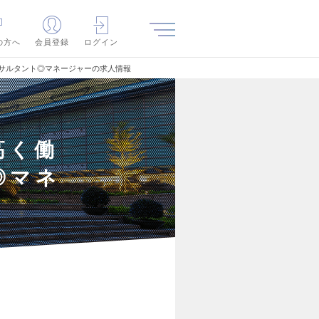
の方へ
会員登録
ログイン
コンサルタント◎マネージャーの求人情報
高く働
◎マネ