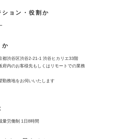
ジション・役割か
ー
くか
都渋谷区渋谷2-21-1 渋谷ヒカリエ33階
阪府内のお客様先もしくはリモートでの業務
望勤務地をお伺いいたします
は
量労働制 1日8時間