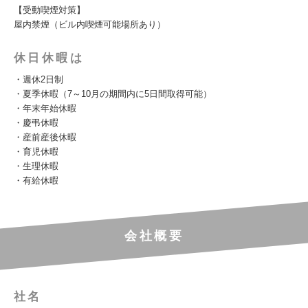
【受動喫煙対策】
屋内禁煙（ビル内喫煙可能場所あり）
休日休暇は
・週休2日制
・夏季休暇（7～10月の期間内に5日間取得可能）
・年末年始休暇
・慶弔休暇
・産前産後休暇
・育児休暇
・生理休暇
・有給休暇
会社概要
社名