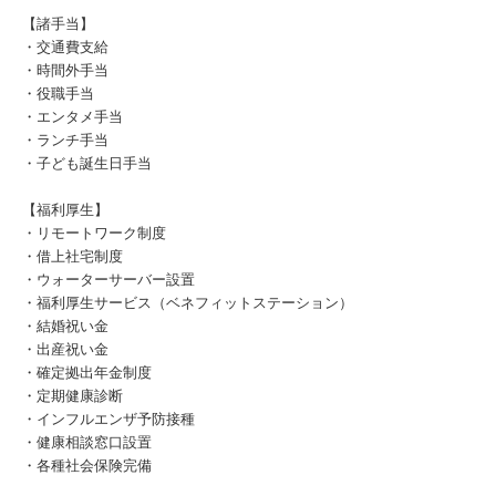
【諸手当】
・交通費支給
・時間外手当
・役職手当
・エンタメ手当
・ランチ手当
・子ども誕生日手当
【福利厚生】
・リモートワーク制度
・借上社宅制度
・ウォーターサーバー設置
・福利厚生サービス（ベネフィットステーション）
・結婚祝い金
・出産祝い金
・確定拠出年金制度
・定期健康診断
・インフルエンザ予防接種
・健康相談窓口設置
・各種社会保険完備