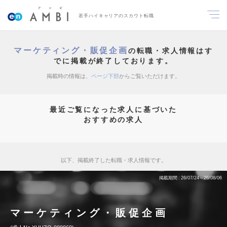
若手ハイキャリアのスカウト転職
マーケティング・販促企画
の転職・求人情報はす
でに掲載が終了しております。
掲載時の情報は、
ページ下部
からご覧いただけます。
最近ご覧になった求人に基づいた
おすすめの求人
以下、掲載終了した転職・求人情報です。
掲載期間
26/07/24～26/08/06
マーケティング・販促企画