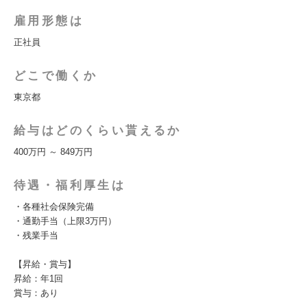
雇用形態は
正社員
どこで働くか
東京都
給与はどのくらい貰えるか
400万円 ～ 849万円
待遇・福利厚生は
・各種社会保険完備
・通勤手当（上限3万円）
・残業手当
【昇給・賞与】
昇給：年1回
賞与：あり