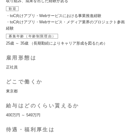
取り組み、成果を出した経験がある
歓迎
・toC向けアプリ・Webサービスにおける事業推進経験
・toC向けアプリ・Webサービス・メディア業界のプロジェクト参画
経験
募集年齢（年齢制限理由）
25歳 ～ 35歳 （長期勤続によりキャリア形成を図るため）
雇用形態は
正社員
どこで働くか
東京都
給与はどのくらい貰えるか
400万円 ～ 549万円
待遇・福利厚生は