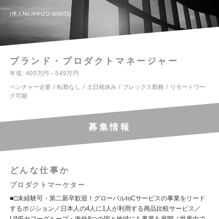
求人No.XHHZO-000072
ブランド・プロダクトマネージャー
年収
400万円～549万円
ベンチャー企業
転勤なし
土日祝休み
フレックス勤務
リモートワー
ク可能
募集情報
どんな仕事か
プロダクトマーケター
■□未経験可・第二新卒歓迎！グローバルtoCサービスの事業をリード
するポジション／日本人の4人に1人が利用する商品比較サービス／
LINEヤフーグループ・海外8つの国と地域にも事業を展開／世界中で