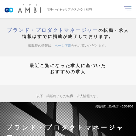
若手ハイキャリアのスカウト転職
ブランド・プロダクトマネージャー
の転職・求人
情報はすでに掲載が終了しております。
掲載時の情報は、
ページ下部
からご覧いただけます。
最近ご覧になった求人に基づいた
おすすめの求人
以下、掲載終了した転職・求人情報です。
掲載期間
26/07/24～26/08/06
ブランド・プロダクトマネージャ
ー