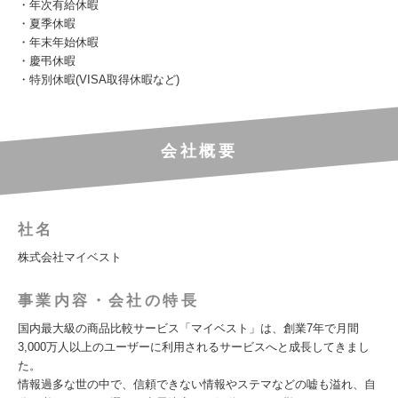
・年次有給休暇
・夏季休暇
・年末年始休暇
・慶弔休暇
・特別休暇(VISA取得休暇など)
会社概要
社名
株式会社マイベスト
事業内容・会社の特長
国内最大級の商品比較サービス「マイベスト」は、創業7年で月間
3,000万人以上のユーザーに利用されるサービスへと成長してきまし
た。
情報過多な世の中で、信頼できない情報やステマなどの嘘も溢れ、自