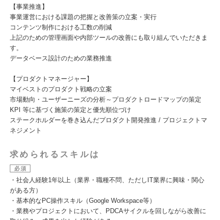
【事業推進】
事業運営における課題の把握と改善策の立案・実行
コンテンツ制作における工数の削減
上記のための管理画面や内部ツールの改善にも取り組んでいただきま
す。
データベース設計のための業務推進
【プロダクトマネージャー】
マイベストのプロダクト戦略の立案
市場動向・ユーザーニーズの分析～プロダクトロードマップの策定
KPI 等に基づく施策の策定と優先順位づけ
ステークホルダーを巻き込んだプロダクト開発推進 / プロジェクトマ
ネジメント
求められるスキルは
必須
・社会人経験1年以上（業界・職種不問、ただしIT業界に興味・関心
がある方）
・基本的なPC操作スキル（Google Workspace等）
・業務やプロジェクトにおいて、PDCAサイクルを回しながら改善に