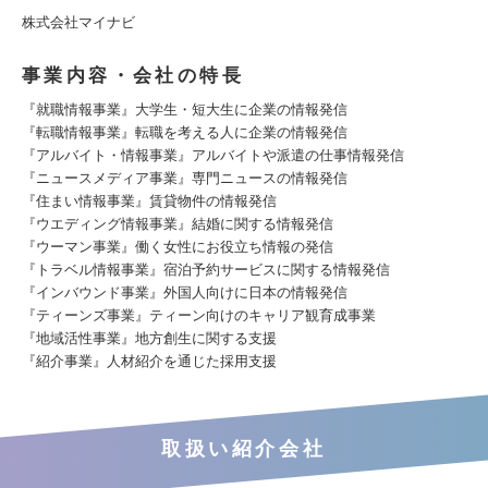
株式会社マイナビ
事業内容・会社の特長
『就職情報事業』大学生・短大生に企業の情報発信
『転職情報事業』転職を考える人に企業の情報発信
『アルバイト・情報事業』アルバイトや派遣の仕事情報発信
『ニュースメディア事業』専門ニュースの情報発信
『住まい情報事業』賃貸物件の情報発信
『ウエディング情報事業』結婚に関する情報発信
『ウーマン事業』働く女性にお役立ち情報の発信
『トラベル情報事業』宿泊予約サービスに関する情報発信
『インバウンド事業』外国人向けに日本の情報発信
『ティーンズ事業』ティーン向けのキャリア観育成事業
『地域活性事業』地方創生に関する支援
『紹介事業』人材紹介を通じた採用支援
取扱い紹介会社