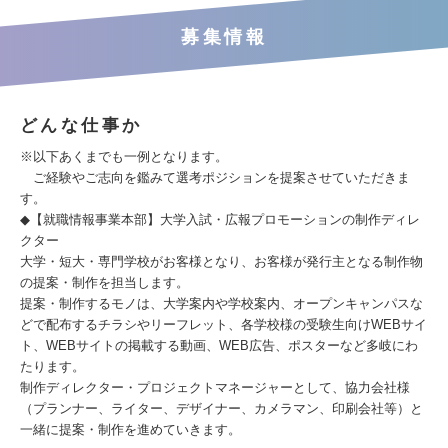
募集情報
どんな仕事か
※以下あくまでも一例となります。
ご経験やご志向を鑑みて選考ポジションを提案させていただきま
す。
◆【就職情報事業本部】大学入試・広報プロモーションの制作ディレ
クター
大学・短大・専門学校がお客様となり、お客様が発行主となる制作物
の提案・制作を担当します。
提案・制作するモノは、大学案内や学校案内、オープンキャンパスな
どで配布するチラシやリーフレット、各学校様の受験生向けWEBサイ
ト、WEBサイトの掲載する動画、WEB広告、ポスターなど多岐にわ
たります。
制作ディレクター・プロジェクトマネージャーとして、協力会社様
（プランナー、ライター、デザイナー、カメラマン、印刷会社等）と
一緒に提案・制作を進めていきます。