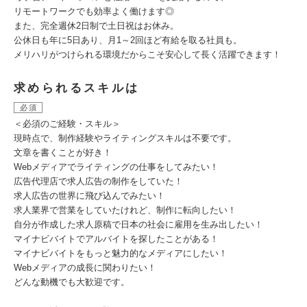
リモートワークでも効率よく働けます◎
また、完全週休2日制で土日祝はお休み。
公休日も年に5日あり、月1～2回ほど有給を取る社員も。
メリハリがつけられる環境だからこそ安心して長く活躍できます！
求められるスキルは
必須
＜必須のご経験・スキル＞
現時点で、制作経験やライティングスキルは不要です。
文章を書くことが好き！
Webメディアでライティングの仕事をしてみたい！
広告代理店で求人広告の制作をしていた！
求人広告の世界に飛び込んでみたい！
求人業界で営業をしていたけれど、制作に転向したい！
自分が作成した求人原稿で日本の社会に雇用を生み出したい！
マイナビバイトでアルバイトを探したことがある！
マイナビバイトをもっと魅力的なメディアにしたい！
Webメディアの成長に関わりたい！
どんな動機でも大歓迎です。