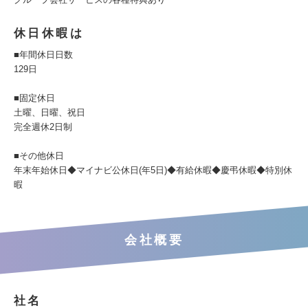
休日休暇は
■年間休日日数
129日
■固定休日
土曜、日曜、祝日
完全週休2日制
■その他休日
年末年始休日◆マイナビ公休日(年5日)◆有給休暇◆慶弔休暇◆特別休
暇
会社概要
社名