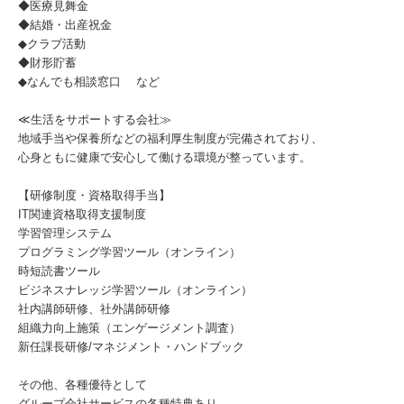
◆医療見舞金
◆結婚・出産祝金
◆クラブ活動
◆財形貯蓄
◆なんでも相談窓口 など
≪生活をサポートする会社≫
地域手当や保養所などの福利厚生制度が完備されており、
心身ともに健康で安心して働ける環境が整っています。
【研修制度・資格取得手当】
IT関連資格取得支援制度
学習管理システム
プログラミング学習ツール（オンライン）
時短読書ツール
ビジネスナレッジ学習ツール（オンライン）
社内講師研修、社外講師研修
組織力向上施策（エンゲージメント調査）
新任課長研修/マネジメント・ハンドブック
その他、各種優待として
グループ会社サービスの各種特典あり