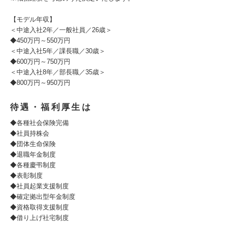
【モデル年収】
＜中途入社2年／一般社員／26歳＞
◆450万円～550万円
＜中途入社5年／課長職／30歳＞
◆600万円～750万円
＜中途入社8年／部長職／35歳＞
◆800万円～950万円
待遇・福利厚生は
◆各種社会保険完備
◆社員持株会
◆団体生命保険
◆退職年金制度
◆各種慶弔制度
◆表彰制度
◆社員起業支援制度
◆確定拠出型年金制度
◆資格取得支援制度
◆借り上げ社宅制度