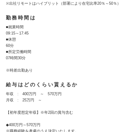
※出社リモートはハイブリット（部署により在宅比率20％～50％）
勤務時間は
■就業時間
09:15～17:45
■休憩
60分
■所定労働時間
07時間30分
※時差出勤あり
給与はどのくらい貰えるか
年収 : 400万円 ～ 570万円
月収 : 25万円 ～
【初年度想定年収】※年2回の賞与含む
◆400万円～570万円
※職務経験を考慮のうえ決定いたします。