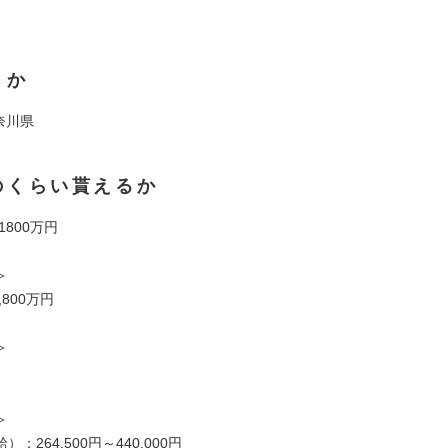
くか
神奈川県
のくらい貰えるか
 1800万円
＞
,800万円
＞
＞
：264,500円～440,000円