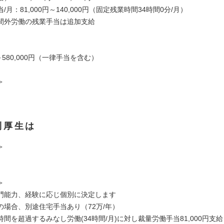
/月：81,000円～140,000円（固定残業時間34時間0分/月）
間外労働の残業手当は追加支給
円～580,000円（一律手当を含む）
＞
利厚生は
＞
＞
門能力、経験に応じ個別に決定します
の場合、別途住宅手当あり（72万/年）
間を超過するみなし労働(34時間/月)に対し裁量労働手当81,000円支給