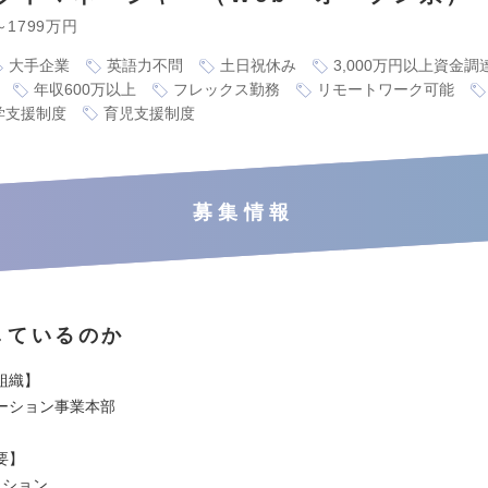
～1799万円
大手企業
英語力不問
土日祝休み
3,000万円以上資金調
年収600万以上
フレックス勤務
リモートワーク可能
学支援制度
育児支援制度
募集情報
しているのか
組織】
ーション事業本部
要】
ッション