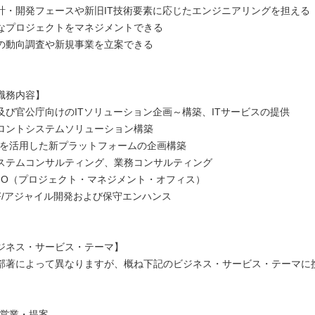
計・開発フェースや新旧IT技術要素に応じたエンジニアリングを担える
なプロジェクトをマネジメントできる
の動向調査や新規事業を立案できる
職務内容】
及び官公庁向けのITソリューション企画～構築、ITサービスの提供
ントシステムソリューション構築
活用した新プラットフォームの企画構築
ムコンサルティング、業務コンサルティング
（プロジェクト・マネジメント・オフィス）
アジャイル開発および保守エンハンス
ジネス・サービス・テーマ】
部著によって異なりますが、概ね下記のビジネス・サービス・テーマに
。
・営業・提案