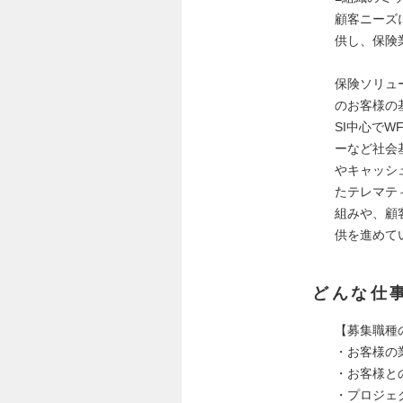
顧客ニーズ
供し、保険
保険ソリュ
のお客様の
SI中心で
ーなど社会
やキャッシ
たテレマテ
組みや、顧
供を進めて
どんな仕
【募集職種
・お客様の
・お客様と
・プロジェ