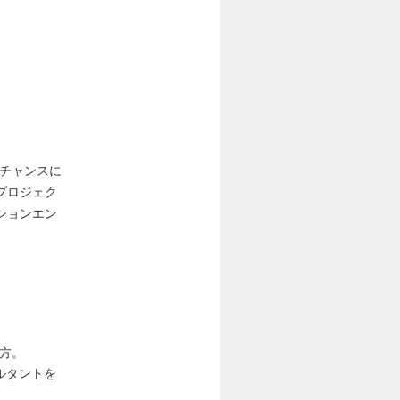
るチャンスに
プロジェク
ションエン
方。
ルタントを