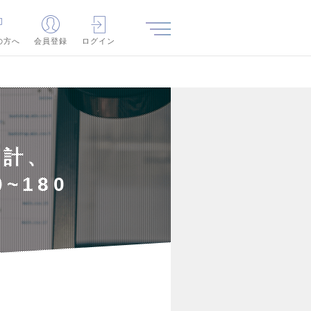
の方へ
会員登録
ログイン
設計、
~180