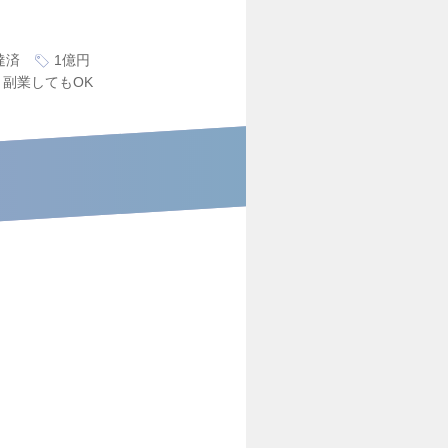
達済
1億円
副業してもOK