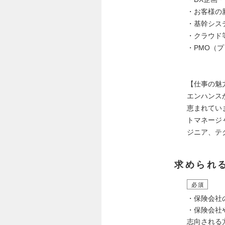
・お客様の
・基幹シス
・クラウド
・PMO（
【仕事の魅
エンハンス
恵まれてい
トマネージ
ジニア、テ
求められ
必須
・保険会社
・保険会社
志向される