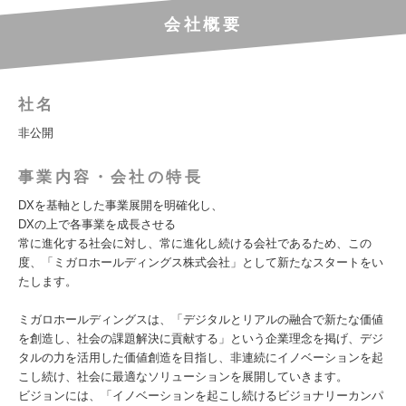
会社概要
社名
非公開
事業内容・会社の特長
DXを基軸とした事業展開を明確化し、
DXの上で各事業を成長させる
常に進化する社会に対し、常に進化し続ける会社であるため、この
度、「ミガロホールディングス株式会社」として新たなスタートをい
たします。
ミガロホールディングスは、「デジタルとリアルの融合で新たな価値
を創造し、社会の課題解決に貢献する」という企業理念を掲げ、デジ
タルの力を活用した価値創造を目指し、非連続にイノベーションを起
こし続け、社会に最適なソリューションを展開していきます。
ビジョンには、「イノベーションを起こし続けるビジョナリーカンパ