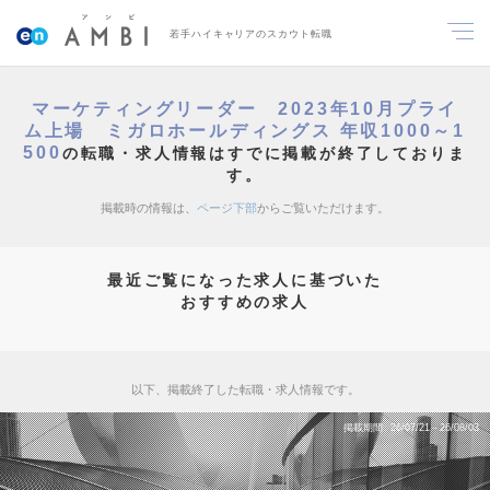
若手ハイキャリアのスカウト転職
マーケティングリーダー 2023年10月プライ
ム上場 ミガロホールディングス 年収1000～1
500
の転職・求人情報はすでに掲載が終了しておりま
す。
掲載時の情報は、
ページ下部
からご覧いただけます。
最近ご覧になった求人に基づいた
おすすめの求人
以下、掲載終了した転職・求人情報です。
掲載期間
26/07/21～26/08/03