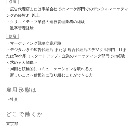
必須
・広告代理店または事業会社でのマーケ部門でのデジタルマーケティ
ングの経験3年以上
・クリエイティブ業務の進行管理業務の経験
・数字管理経験
歓迎
・マーケティング戦略立案経験
・デジタル系の広告代理店 または 総合代理店のデジタル部門、ITま
たはTech系（スタートアップ）企業のマーケティング部門での経験
＜求める人物像＞
・周囲と積極的にコミュニケーションを取れる方
・新しいことへ積極的に取り組むことができる方
雇用形態は
正社員
どこで働くか
東京都