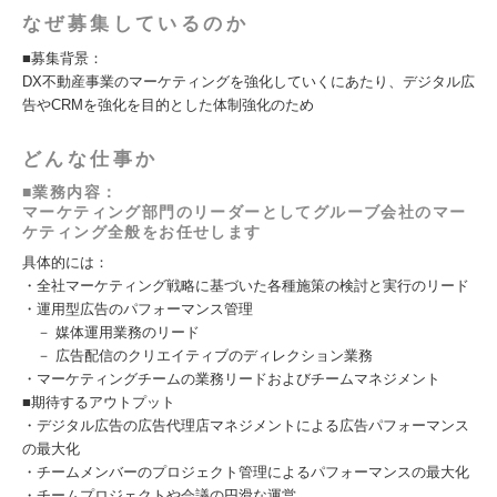
なぜ募集しているのか
■募集背景：
DX不動産事業のマーケティングを強化していくにあたり、デジタル広
告やCRMを強化を目的とした体制強化のため
どんな仕事か
■業務内容：
マーケティング部門のリーダーとしてグルーブ会社のマー
ケティング全般をお任せします
具体的には：
・全社マーケティング戦略に基づいた各種施策の検討と実行のリード
・運用型広告のパフォーマンス管理
－ 媒体運用業務のリード
－ 広告配信のクリエイティブのディレクション業務
・マーケティングチームの業務リードおよびチームマネジメント
■期待するアウトプット
・デジタル広告の広告代理店マネジメントによる広告パフォーマンス
の最大化
・チームメンバーのプロジェクト管理によるパフォーマンスの最大化
・チームプロジェクトや会議の円滑な運営