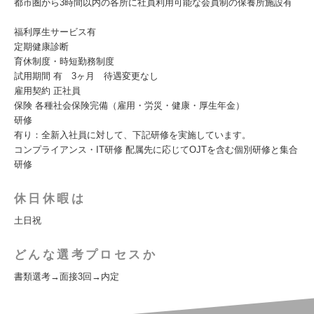
都市圏から3時間以内の各所に社員利用可能な会員制の保養所施設有
福利厚生サービス有
定期健康診断
育休制度・時短勤務制度
試用期間 有 3ヶ月 待遇変更なし
雇用契約 正社員
保険 各種社会保険完備（雇用・労災・健康・厚生年金）
研修
有り：全新入社員に対して、下記研修を実施しています。
コンプライアンス・IT研修 配属先に応じてOJTを含む個別研修と集合
研修
休日休暇は
土日祝
どんな選考プロセスか
書類選考→面接3回→内定