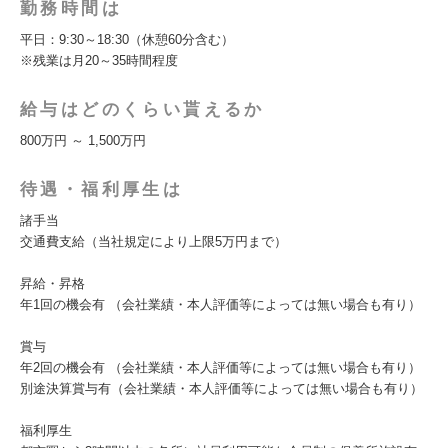
勤務時間は
平日：9:30～18:30（休憩60分含む）
※残業は月20～35時間程度
給与はどのくらい貰えるか
800万円 ～ 1,500万円
待遇・福利厚生は
諸手当
交通費支給（当社規定により上限5万円まで）
昇給・昇格
年1回の機会有 （会社業績・本人評価等によっては無い場合も有り）
賞与
年2回の機会有 （会社業績・本人評価等によっては無い場合も有り）
別途決算賞与有（会社業績・本人評価等によっては無い場合も有り）
福利厚生