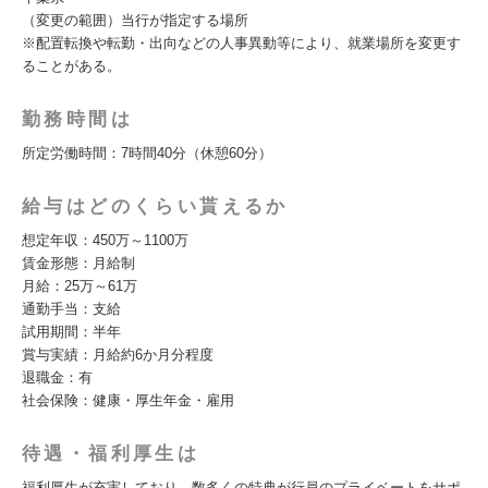
（変更の範囲）当行が指定する場所
※配置転換や転勤・出向などの人事異動等により、就業場所を変更す
ることがある。
勤務時間は
所定労働時間：7時間40分（休憩60分）
給与はどのくらい貰えるか
想定年収：450万～1100万
賃金形態：月給制
月給：25万～61万
通勤手当：支給
試用期間：半年
賞与実績：月給約6か月分程度
退職金：有
社会保険：健康・厚生年金・雇用
待遇・福利厚生は
福利厚生が充実しており、数多くの特典が行員のプライベートをサポ