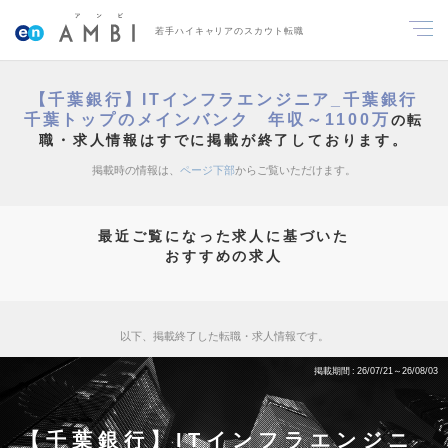
若手ハイキャリアのスカウト転職
【千葉銀行】ITインフラエンジニア_千葉銀行
千葉トップのメインバンク 年収～1100万
の転
職・求人情報はすでに掲載が終了しております。
掲載時の情報は、
ページ下部
からご覧いただけます。
最近ご覧になった求人に基づいた
おすすめの求人
以下、掲載終了した転職・求人情報です。
掲載期間
26/07/21～26/08/03
【千葉銀行】ITインフラエンジニ