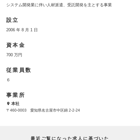
システム開発業に伴い人材派遣、受託開発を主とする事業
設立
2006 年 8 月 1 日
資本金
700 万円
従業員数
６
事業所
本社
〒460-0003 愛知県名古屋市中区錦 2-2-24
最近ご覧になった求人に基づいた