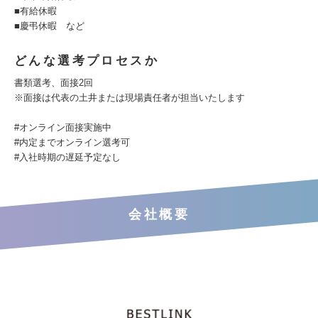
■有給休暇
■慶弔休暇 など
どんな選考プロセスか
書類選考、面接2回
※面接は代表の土井または現場責任者が担当いたします
#オンライン面接実施中
#内定までオンライン選考可
#入社時期の遅延予定なし
会社概要