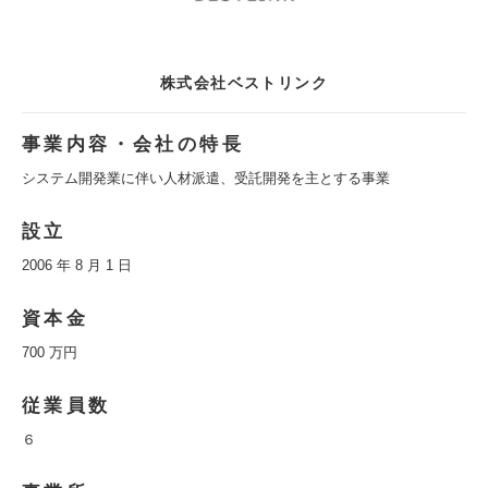
株式会社ベストリンク
事業内容・会社の特長
システム開発業に伴い人材派遣、受託開発を主とする事業
設立
2006 年 8 月 1 日
資本金
700 万円
従業員数
６