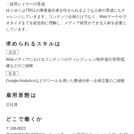
・経営レイヤーの育成
ゆくゆくはTRILLの事業責任者を任せられるような人材の育成にもチ
ャレンジしていきます。コンテンツ企画だけでなく、Webマーケやマ
ネタイズまでを総合的に理解し、メディア経営ができる人材を必要と
しています。
求められるスキルは
必須
Webメディアにおけるコンテンツのディレクション/制作進行管理/監
修などのご経験
歓迎
Google Analyticsなどのツールを用いた数値分析～企画立案のご経験
雇用形態は
正社員
どこで働くか
〒108-0023