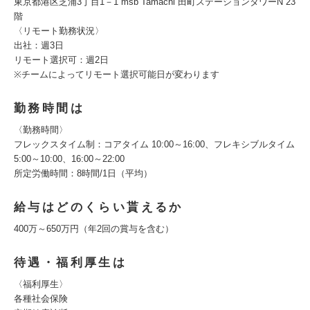
東京都港区芝浦3丁目1－1 msb Tamachi 田町ステーションタワーN 23
階
〈リモート勤務状況〉
出社：週3日
リモート選択可：週2日
※チームによってリモート選択可能日が変わります
勤務時間は
〈勤務時間〉
フレックスタイム制：コアタイム 10:00～16:00、フレキシブルタイム
5:00～10:00、16:00～22:00
所定労働時間：8時間/1日（平均）
給与はどのくらい貰えるか
400万～650万円（年2回の賞与を含む）
待遇・福利厚生は
〈福利厚生〉
各種社会保険