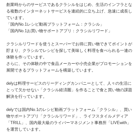
創業時からのサービスであるクラシルをはじめ、生活のインフラとな
る複数のインターネットサービスを連続的に立ち上げ、急速に成長し
ています。
「国内No.1レシピ動画プラットフォーム：クラシル」
「国内No.1お買い物サポートアプリ：クラシルリワード」
クラシルリワードを使うとスーパーでお得に買い物できてポイントが
貯まり、クラシルでレシピを探して美味しく料理を食べられる一連の
体験を作っています。
さらに、その体験の中で食品メーカーや小売企業がプロモーションを
展開できるプラットフォームを構築しています。
delyは料理サービスのリーディングカンパニーとして、人々の生活に
とって欠かせない「クラシル経済圏」を作ることで食と買い物の課題
解決を行っています。
delyでは国内No.1のレシピ動画プラットフォーム「クラシル」、買い
物サポートアプリ「クラシルリワード」、ライフスタイルメディア
「TRILL」、国内最大級のライバーマネジメント事務所「LIVEwith」
を運営しています。