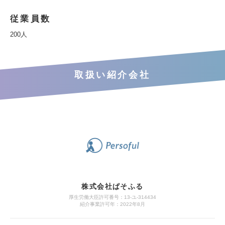
従業員数
200人
取扱い紹介会社
株式会社ぱそふる
厚生労働大臣許可番号：13-ユ-314434
紹介事業許可年：2022年8月