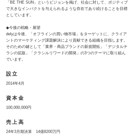
「BE THE SUN」というビジョンを掲げ、社会に対して、ポジティブ
で大きなインパクトを与えられるような存在であり続けることを目標
としています。
◆今後の戦略・展望
delyは今後、「オフラインの買い物市場」をターゲットに、クライア
ントのマーケティング課題解決により貢献できる組織を目指します。
そのための鍵として「業界・商品ブランドの新規開拓」「デジタルチ
ラシの拡販」「クラシルリワードの開発」の3つのテーマに取り組ん
でいます。
設立
2014年4月
資本金
100,000,000円
売上高
24年3月期決算 14億8200万円