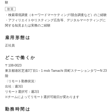
験
歓迎
・検索環境調査（キーワードマーケティング/競合調査など）のご経験
・アフィリエイトやリスティング広告等、デジタルマーケティングに
関する知見または実務のご経験
雇用形態は
正社員
どこで働くか
〒108-0023
東京都港区芝浦3丁目1－1 msb Tamachi 田町ステーションタワーN 23
階
〈リモート勤務状況〉
出社：週3日
リモート選択可：週2日
※チームによってリモート選択可能日が変わります
勤務時間は