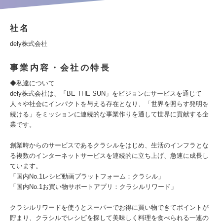
社名
dely株式会社
事業内容・会社の特長
◆私達について
dely株式会社は、「BE THE SUN」をビジョンにサービスを通じて
人々や社会にインパクトを与える存在となり、「世界を照らす発明を
続ける」をミッションに連続的な事業作りを通して世界に貢献する企
業です。
創業時からのサービスであるクラシルをはじめ、生活のインフラとな
る複数のインターネットサービスを連続的に立ち上げ、急速に成長し
ています。
「国内No.1レシピ動画プラットフォーム：クラシル」
「国内No.1お買い物サポートアプリ：クラシルリワード」
クラシルリワードを使うとスーパーでお得に買い物できてポイントが
貯まり、クラシルでレシピを探して美味しく料理を食べられる一連の