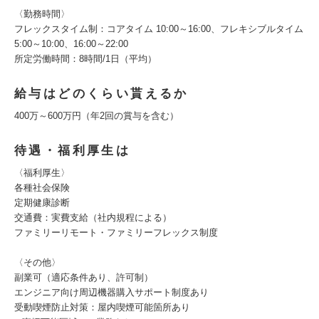
〈勤務時間〉
フレックスタイム制：コアタイム 10:00～16:00、フレキシブルタイム
5:00～10:00、16:00～22:00
所定労働時間：8時間/1日（平均）
給与はどのくらい貰えるか
400万～600万円（年2回の賞与を含む）
待遇・福利厚生は
〈福利厚生〉
各種社会保険
定期健康診断
交通費：実費支給（社内規程による）
ファミリーリモート・ファミリーフレックス制度
〈その他〉
副業可（適応条件あり、許可制）
エンジニア向け周辺機器購入サポート制度あり
受動喫煙防止対策：屋内喫煙可能箇所あり