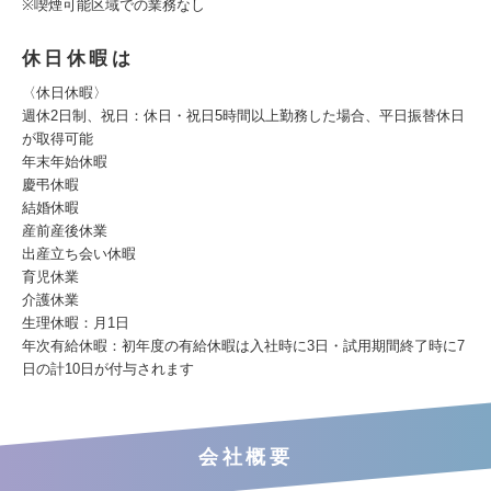
※喫煙可能区域での業務なし
休日休暇は
〈休日休暇〉
週休2日制、祝日：休日・祝日5時間以上勤務した場合、平日振替休日
が取得可能
年末年始休暇
慶弔休暇
結婚休暇
産前産後休業
出産立ち会い休暇
育児休業
介護休業
生理休暇：月1日
年次有給休暇：初年度の有給休暇は入社時に3日・試用期間終了時に7
日の計10日が付与されます
会社概要