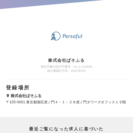
株式会社ぱそふる
厚生労働大臣許可番号：13-ユ-314434
紹介事業許可年：2022年8月
登録場所
株式会社ぱそふる
〒105-0001 東京都港区虎ノ門４－１－２８虎ノ門タワーズオフィス１９階
最近ご覧になった求人に基づいた