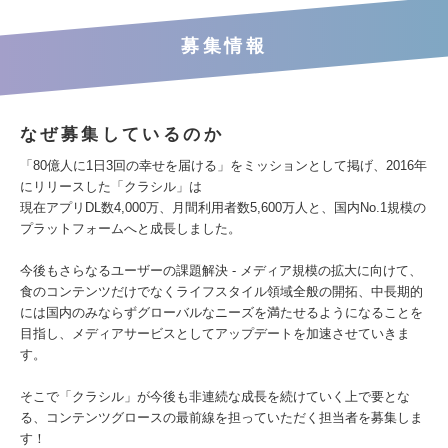
募集情報
なぜ募集しているのか
「80億人に1日3回の幸せを届ける」をミッションとして掲げ、2016年
にリリースした「クラシル」は
現在アプリDL数4,000万、月間利用者数5,600万人と、国内No.1規模の
プラットフォームへと成長しました。
今後もさらなるユーザーの課題解決 - メディア規模の拡大に向けて、
食のコンテンツだけでなくライフスタイル領域全般の開拓、中長期的
には国内のみならずグローバルなニーズを満たせるようになることを
目指し、メディアサービスとしてアップデートを加速させていきま
す。
そこで「クラシル」が今後も非連続な成長を続けていく上で要とな
る、コンテンツグロースの最前線を担っていただく担当者を募集しま
す！