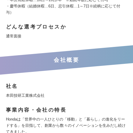
・慶弔休暇（結婚休暇…6日、忌引休暇…1～7日※続柄に応じて付
与）
どんな選考プロセスか
通常面接
会社概要
社名
本田技研工業株式会社
事業内容・会社の特長
Hondaは「世界中の一人ひとりの「移動」と「暮らし」の進化をリー
ドする」を目指して、創業から数々のイノベーションを生みだし続け
てきました。