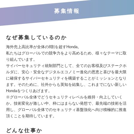
募集情報
なぜ募集しているのか
海外売上高比率が全体の8割を超すHonda。
私たちはグローバルでの競争力をより高めるため、様々なテーマに取
り組んでいます。
サイバーセキュリティ統制部門として、全てのお客様及びステークホ
ルダに、安心・安全なデジタルエコノミー進化の恩恵と喜びを最大限
に確保するサイバーセキュリティを構築することがミッションとなり
ます。そのために、社外からも英知を結集し、これまでにない新しい
Hondaをつくりあげます。
※グローバル全体でどうセキュリティレベルを維持・向上していく
か。技術変化が激しい中、枠にはまらない発想で、最先端の技術を活
用し、グローバル全体でのセキュリティ基盤強化へ向け積極的に推進
頂くことを期待しています。
どんな仕事か