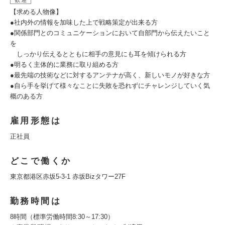
歓迎
【求める人物像】
●社内外の情報を加味した上で戦略策定が出来る方
●関係部門とのコミュニケーションにおいて自部門から伝えたいこと
を
しっかり伝えるとともに相手の意見にも耳を傾けられる方
●明るく主体的に業務に取り組める方
●最先端の技術などに対するアンテナが高く、新しいモノが好きな方
●自ら手を挙げて様々なことに失敗を恐れずにチャレンジしていく気
概のある方
雇用形態は
正社員
どこで働くか
東京都港区赤坂5-3-1 赤坂Bizタワー27F
勤務時間は
8時間（標準労働時間8:30～17:30）