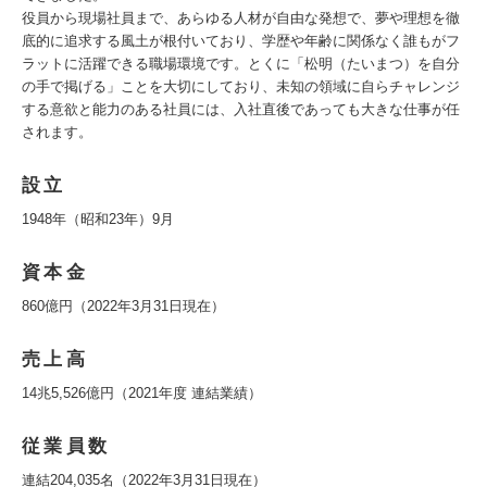
役員から現場社員まで、あらゆる人材が自由な発想で、夢や理想を徹
底的に追求する風土が根付いており、学歴や年齢に関係なく誰もがフ
ラットに活躍できる職場環境です。とくに「松明（たいまつ）を自分
の手で掲げる」ことを大切にしており、未知の領域に自らチャレンジ
する意欲と能力のある社員には、入社直後であっても大きな仕事が任
されます。
設立
1948年（昭和23年）9月
資本金
860億円（2022年3月31日現在）
売上高
14兆5,526億円（2021年度 連結業績）
従業員数
連結204,035名（2022年3月31日現在）