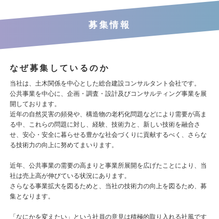
募集情報
なぜ募集しているのか
当社は、土木関係を中心とした総合建設コンサルタント会社です。
公共事業を中心に、企画・調査・設計及びコンサルティング事業を展
開しております。
近年の自然災害の頻発や、構造物の老朽化問題などにより需要が高ま
る中、これらの問題に対し、経験、技術力と、新しい技術を融合さ
せ、安心・安全に暮らせる豊かな社会づくりに貢献するべく、さらな
る技術力の向上に努めてまいります。
近年、公共事業の需要の⾼まりと事業所展開を広げたことにより、当
社は売上⾼が伸びている状況にあります。
さらなる事業拡⼤を図るためと、当社の技術⼒の向上を図るため、募
集となります。
「なにかを変えたい」という社員の意見は積極的取り入れる社風です