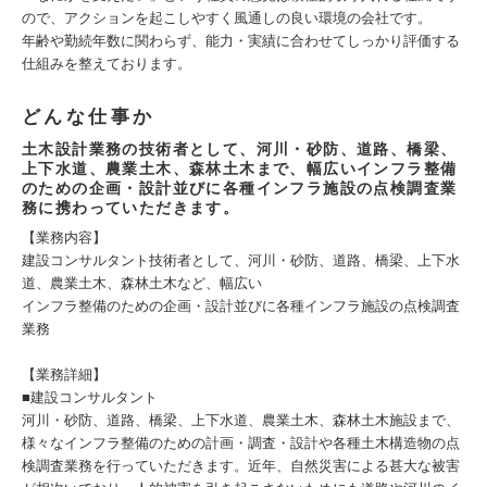
ので、アクションを起こしやすく風通しの良い環境の会社です。
年齢や勤続年数に関わらず、能力・実績に合わせてしっかり評価する
仕組みを整えております。
どんな仕事か
⼟⽊設計業務の技術者として、河川・砂防、道路、橋梁、
上下⽔道、農業⼟⽊、森林⼟⽊まで、幅広いインフラ整備
のための企画・設計並びに各種インフラ施設の点検調査業
務に携わっていただきます。
【業務内容】
建設コンサルタント技術者として、河川・砂防、道路、橋梁、上下水
道、農業土木、森林土木など、幅広い
インフラ整備のための企画・設計並びに各種インフラ施設の点検調査
業務
【業務詳細】
■建設コンサルタント
河川・砂防、道路、橋梁、上下水道、農業土木、森林土木施設まで、
様々なインフラ整備のための計画・調査・設計や各種土木構造物の点
検調査業務を行っていただきます。近年、自然災害による甚大な被害