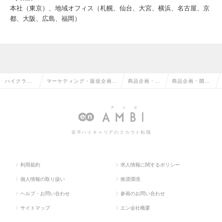
本社（東京）、地域オフィス（札幌、仙台、大宮、横浜、名古屋、京
都、大阪、広島、福岡）
ハイクラス
マーケティング・販促企画・
商品企画・開
商品企画・開発
求人TOP
商品開発系の転職
発の転職
の求人情報
若手ハイキャリアのスカウト転職
利用規約
求人情報に関するポリシー
個人情報の取り扱い
推奨環境
ヘルプ・お問い合わせ
参画のお問い合わせ
サイトマップ
エン会社概要