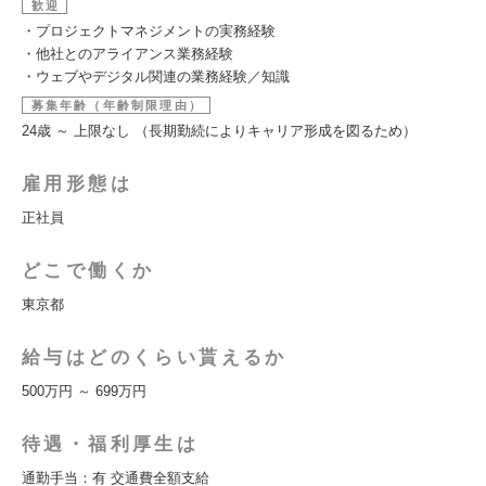
歓迎
・プロジェクトマネジメントの実務経験
・他社とのアライアンス業務経験
・ウェブやデジタル関連の業務経験／知識
募集年齢（年齢制限理由）
24歳 ～ 上限なし （長期勤続によりキャリア形成を図るため）
雇用形態は
正社員
どこで働くか
東京都
給与はどのくらい貰えるか
500万円 ～ 699万円
待遇・福利厚生は
通勤手当：有 交通費全額支給