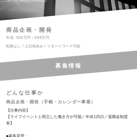
求人No.XHHZO-0000102
商品企画・開発
年収
500万円～699万円
転勤なし
土日祝休み
リモートワーク可能
募集情報
どんな仕事か
商品企画・開発（手帳・カレンダー事業）
【仕事内容】
【ライフイベントと両立した働き方が可能／年休125日／退職金制度
有】
■募集背景：