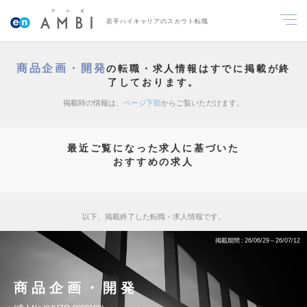
若手ハイキャリアのスカウト転職
商品企画・開発
の転職・求人情報はすでに掲載が終
了しております。
掲載時の情報は、
ページ下部
からご覧いただけます。
最近ご覧になった求人に基づいた
おすすめの求人
以下、掲載終了した転職・求人情報です。
掲載期間
26/06/29～26/07/12
商品企画・開発