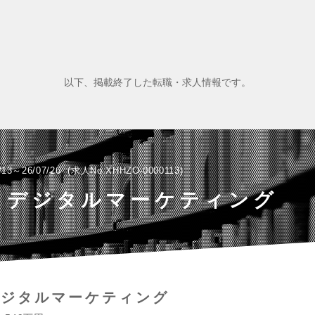
以下、掲載終了した転職・求人情報です。
/13～26/07/26
求人No.XHHZO-0000113
・デジタルマーケティング
デジタルマーケティング