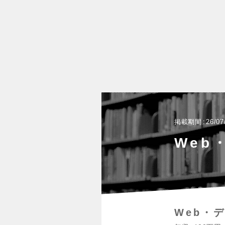
掲載期間
26/07
Web
Web・