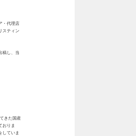
ア・代理店
リスティン
出稿し、当
してきた国産
ておりま
をしていま