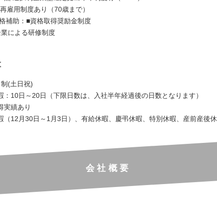
 再雇用制度あり（70歳まで）
資格補助：■資格取得奨励金制度
企業による研修制度
は
制(土日祝)
暇：10日～20日（下限日数は、入社半年経過後の日数となります）
得実績あり
暇（12月30日～1月3日）、有給休暇、慶弔休暇、特別休暇、産前産後
会社概要