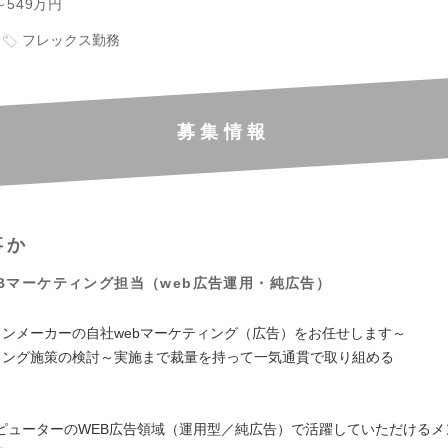
～549万円
フレックス勤務
募集情報
事か
Bマーケティング担当（web広告運用・純広告）
】
コンメーカーの自社webマーケティング（広告）をお任せします～
ィング施策の検討～実施まで裁量を持って一気通貫で取り組める
：
ピューターのWEB広告領域（運用型／純広告）で活躍していただけるメ