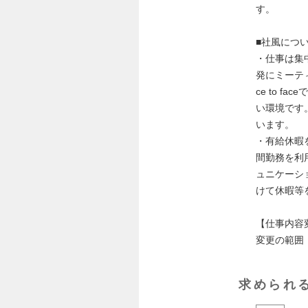
す。
■社風につ
・仕事は集
発にミーテ
ce to 
い環境です
います。
・有給休暇
間勤務を利
ュニケーシ
けて休暇等
【仕事内容
変更の範囲
求められ