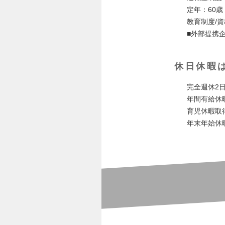
定年：60歳
教育制度/
■外部提携
休日休暇
完全週休2日
年間有給休
育児休暇取
年末年始休