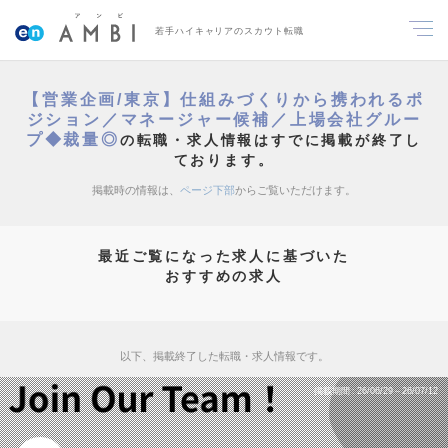
若手ハイキャリアのスカウト転職
【営業企画/東京】仕組みづくりから携われるポ
ジション／マネージャー候補／上場会社グルー
プ◆裁量◎
の転職・求人情報はすでに掲載が終了し
ております。
掲載時の情報は、
ページ下部
からご覧いただけます。
最近ご覧になった求人に基づいた
おすすめの求人
以下、掲載終了した転職・求人情報です。
掲載期間
26/06/29～26/07/12