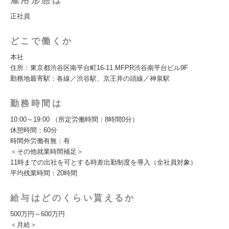
雇用形態は
正社員
どこで働くか
本社
住所：東京都渋谷区南平台町16-11 MFPR渋谷南平台ビル9F
勤務地最寄駅：各線／渋谷駅、京王井の頭線／神泉駅
勤務時間は
10:00～19:00 （所定労働時間：8時間0分）
休憩時間：60分
時間外労働有無：有
＜その他就業時間補足＞
11時までの出社を可とする時差出勤制度を導入（全社員対象）
平均残業時間：20時間
給与はどのくらい貰えるか
500万円～600万円
＜月給＞