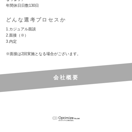
年間休日日数130日
どんな選考プロセスか
1.カジュアル面談
2.面接（※）
3.内定
※面接は2回実施となる場合がございます。
会社概要