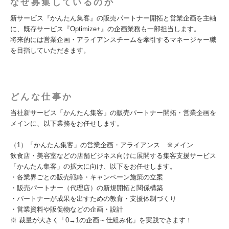
なぜ募集しているのか
新サービス『かんたん集客』の販売パートナー開拓と営業企画を主軸
に、既存サービス『Optimize+』の企画業務も一部担当します。
将来的には営業企画・アライアンスチームを牽引するマネージャー職
を目指していただきます。
どんな仕事か
当社新サービス「かんたん集客」の販売パートナー開拓・営業企画を
メインに、以下業務をお任せします。
（1）「かんたん集客」の営業企画・アライアンス ※メイン
飲食店・美容室などの店舗ビジネス向けに展開する集客支援サービス
「かんたん集客」の拡大に向け、以下をお任せします。
・各業界ごとの販売戦略・キャンペーン施策の立案
・販売パートナー（代理店）の新規開拓と関係構築
・パートナーが成果を出すための教育・支援体制づくり
・営業資料や販促物などの企画・設計
※ 裁量が大きく「0→1の企画～仕組み化」を実践できます！