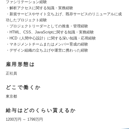
ファシリテーション経験
・解析アクセスに関する知識・実務経験
・新規サービスやサイト立ち上げ、既存サービスのリニューアルに成
功したプロジェクト経験
・プロジェクトリーダーとしての推進・管理経験
・HTML、CSS、JavaScriptに関する知識・実務経験
・HCD（人間中心設計）に関する深い知識・応用経験
・マネジメントチームまたはメンバー育成の経験
・デザイン組織の立ち上げや運営に携わった経験
雇用形態は
正社員
どこで働くか
東京都
給与はどのくらい貰えるか
1200万円 ～ 1799万円