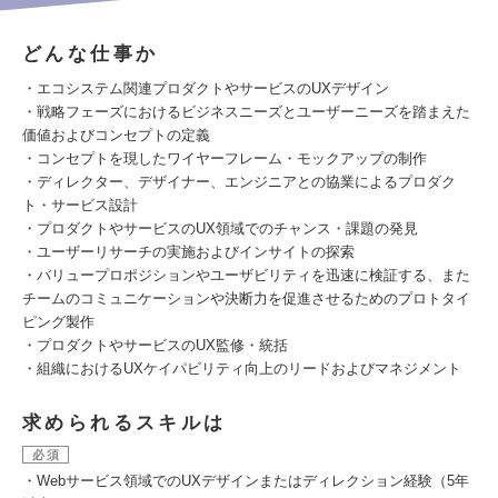
どんな仕事か
・エコシステム関連プロダクトやサービスのUXデザイン
・戦略フェーズにおけるビジネスニーズとユーザーニーズを踏まえた
価値およびコンセプトの定義
・コンセプトを現したワイヤーフレーム・モックアップの制作
・ディレクター、デザイナー、エンジニアとの協業によるプロダク
ト・サービス設計
・プロダクトやサービスのUX領域でのチャンス・課題の発見
・ユーザーリサーチの実施およびインサイトの探索
・バリュープロポジションやユーザビリティを迅速に検証する、また
チームのコミュニケーションや決断力を促進させるためのプロトタイ
ピング製作
・プロダクトやサービスのUX監修・統括
・組織におけるUXケイパビリティ向上のリードおよびマネジメント
求められるスキルは
必須
・Webサービス領域でのUXデザインまたはディレクション経験（5年