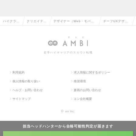
ハイクラス
クリエイティ
デザイナー（Web・モバイ
チーフUXデザイ
求人TOP
ブ系の転職
ル・ゲーム関連）の転職
ナーの求人情報
若手ハイキャリアのスカウト転職
利用規約
求人情報に関するポリシー
個人情報の取り扱い
推奨環境
ヘルプ・お問い合わせ
参画のお問い合わせ
サイトマップ
エン会社概要
©
en Inc.
担当ヘッドハンターから
合格可能性判定
が届きます