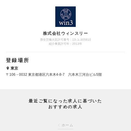
株式会社ウィンスリー
厚生労働大臣許可番号：13-ユ-305810
紹介事業許可年：2013年
登録場所
東京
〒106－0032 東京都港区六本木4-8-7 六本木三河台ビル5階
最近ご覧になった求人に基づいた
おすすめの求人
ホーム