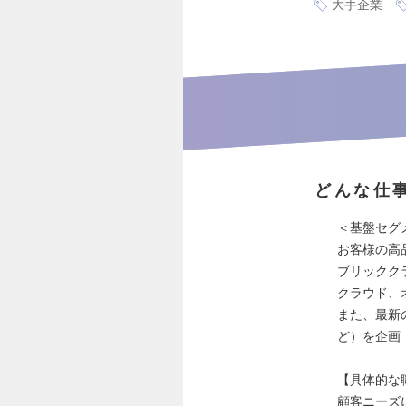
大手企業
どんな仕
＜基盤セグ
お客様の高
ブリックク
クラウド、
また、最新
ど）を企画
【具体的な
顧客ニーズ