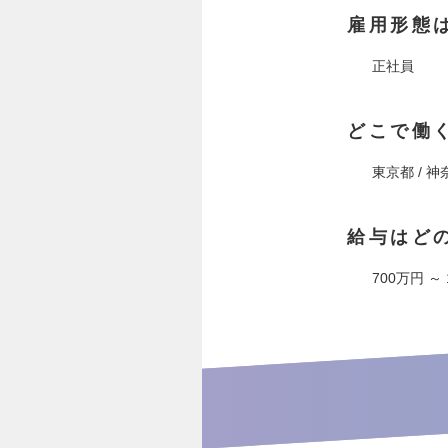
雇用形態
正社員
どこで働
東京都 / 
給与はど
700万円 ～