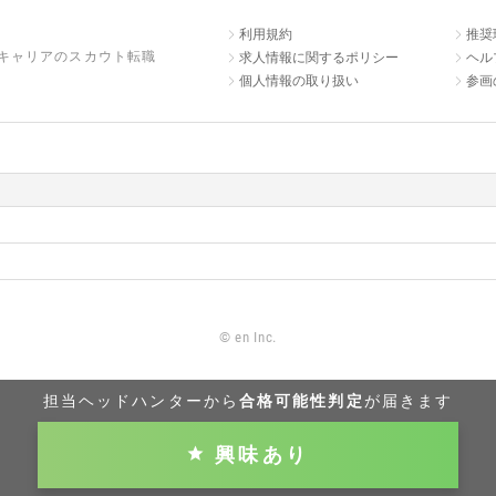
利用規約
推奨
キャリアのスカウト転職
求人情報に関するポリシー
ヘル
個人情報の取り扱い
参画
©
en Inc.
担当ヘッドハンターから
合格可能性判定
が届きます
興味あり