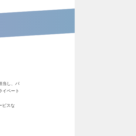
担当し、パ
ライベート
ービスな