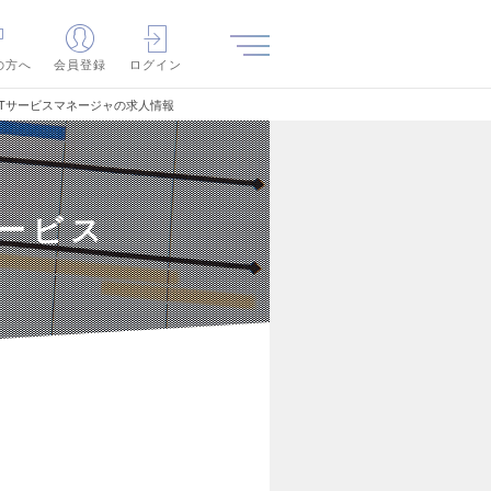
の方へ
会員登録
ログイン
ITサービスマネージャの求人情報
サービス