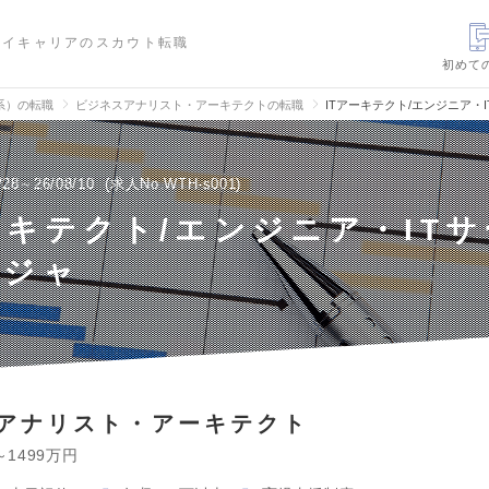
ハイキャリアのスカウト転職
初めて
信系）の転職
ビジネスアナリスト・アーキテクトの転職
ITアーキテクト/エンジニア・
/28～26/08/10
求人No.WTH-s001
ーキテクト/エンジニア・IT
ージャ
アナリスト・アーキテクト
～1499万円