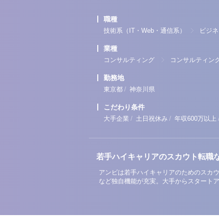
職種
技術系（IT・Web・通信系）
ビジネ
業種
コンサルティング
コンサルティン
勤務地
/
東京都
神奈川県
こだわり条件
/
/
大手企業
土日祝休み
年収600万以上
若手ハイキャリアのスカウト転職
アンビは若手ハイキャリアのためのスカウ
など独自機能が充実。大手からスタート