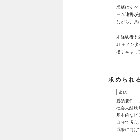
業務はすべ
ーム連携が
ながら、共
未経験者も
JT＋メン
指すキャリ
求められ
必須
必須要件（
社会人経験
基本的なビ
自分で考え
成果に向け