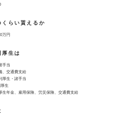
0
のくらい貰えるか
00万円
利厚生は
諸手当
備、交通費支給
利厚生・諸手当
利厚生
厚生年金、雇用保険、労災保険、交通費支給
は