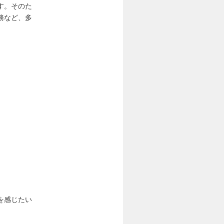
す。そのた
務など、多
を感じたい