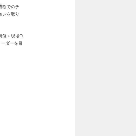
横断でのチ
ョンを取り
研修＋現場O
リーダーを目