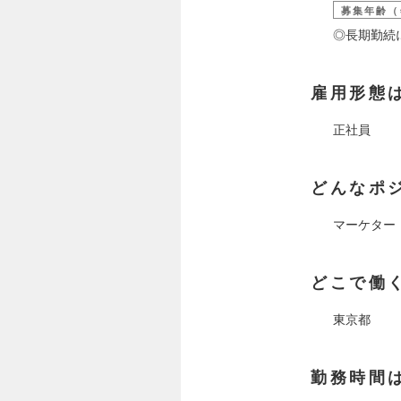
募集年齢（
◎長期勤続
雇用形態
正社員
どんなポ
マーケター
どこで働
東京都
勤務時間