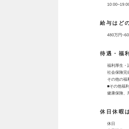
10:00~19:0
給与はど
480万円~6
待遇・福
福利厚生・
社会保険完
その他の福
■その他福
健康保険、
休日休暇
休日