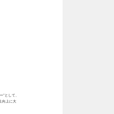
ー”として、
上向上に大