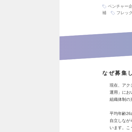
ベンチャー
補
フレッ
なぜ募集
現在、アク
運用」にお
組織体制の
平均年齢2
自立しなが
います。こ