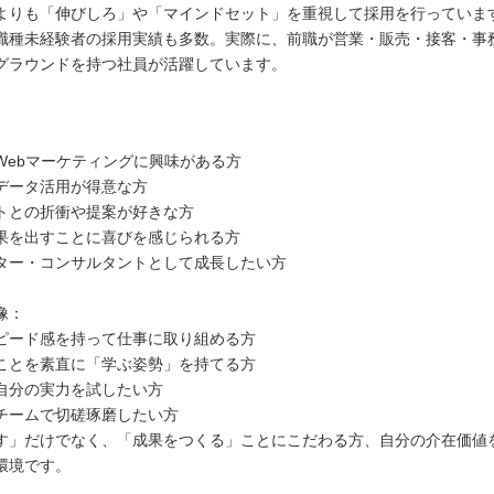
よりも「伸びしろ」や「マインドセット」を重視して採用を行っていま
職種未経験者の採用実績も多数。実際に、前職が営業・販売・接客・事
グラウンドを持つ社員が活躍しています。
Webマーケティングに興味がある方
データ活用が得意な方
トとの折衝や提案が好きな方
果を出すことに喜びを感じられる方
ター・コンサルタントとして成長したい方
像：
ピード感を持って仕事に取り組める方
ことを素直に「学ぶ姿勢」を持てる方
自分の実力を試したい方
チームで切磋琢磨したい方
す」だけでなく、「成果をつくる」ことにこだわる方、自分の介在価値
環境です。