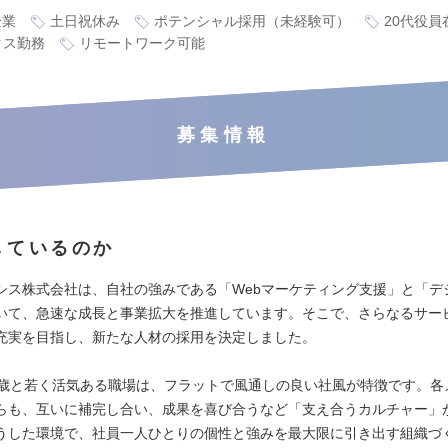
企業
土日祝休み
ポテンシャル採用（未経験可）
20代役員
クス勤務
リモートワーク可能
募集情報
しているのか
シス株式会社は、自社の強みである「Webマーケティング支援」と「デ
いて、急速な成長と事業拡大を推進しています。そこで、さらなるサー
充実を目指し、新たな人材の採用を決定しました。
6歳と若く活気ある職場は、フラットで風通しの良い社風が特徴です。各
らも、互いに補完し合い、成果を喜び合うなど「支え合うカルチャー」
うした環境で、社員一人ひとりの個性と強みを最大限に引き出す組織づ