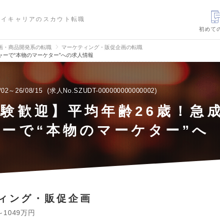
ハイキャリアのスカウト転職
初めて
画・商品開発系の転職
マーケティング・販促企画の転職
ャーで“本物のマーケター”への求人情報
/02～26/08/15
求人No.SZUDT-000000000000002
験歓迎】平均年齢26歳！急
ーで“本物のマーケター”へ
ィング・販促企画
～1049万円