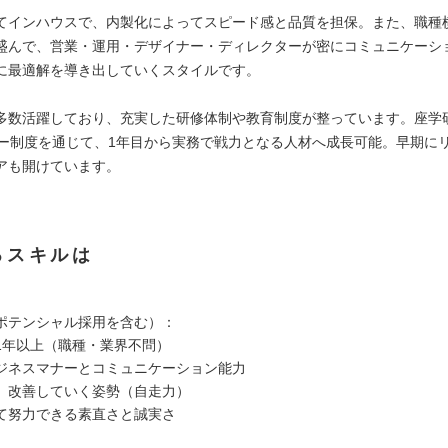
てインハウスで、内製化によってスピード感と品質を担保。また、職種
盛んで、営業・運用・デザイナー・ディレクターが密にコミュニケーシ
に最適解を導き出していくスタイルです。
多数活躍しており、充実した研修体制や教育制度が整っています。座学
ター制度を通じて、1年目から実務で戦力となる人材へ成長可能。早期に
アも開けています。
るスキルは
ポテンシャル採用を含む）：
1年以上（職種・業界不問）
ジネスマナーとコミュニケーション能力
、改善していく姿勢（自走力）
て努力できる素直さと誠実さ