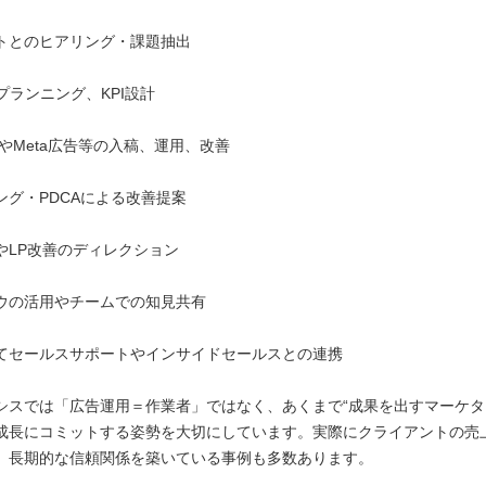
トとのヒアリング・課題抽出
プランニング、KPI設計
広告やMeta広告等の入稿、運用、改善
ング・PDCAによる改善提案
やLP改善のディレクション
ウの活用やチームでの知見共有
てセールスサポートやインサイドセールスとの連携
シスでは「広告運用＝作業者」ではなく、あくまで“成果を出すマーケタ
成長にコミットする姿勢を大切にしています。実際にクライアントの売
、長期的な信頼関係を築いている事例も多数あります。