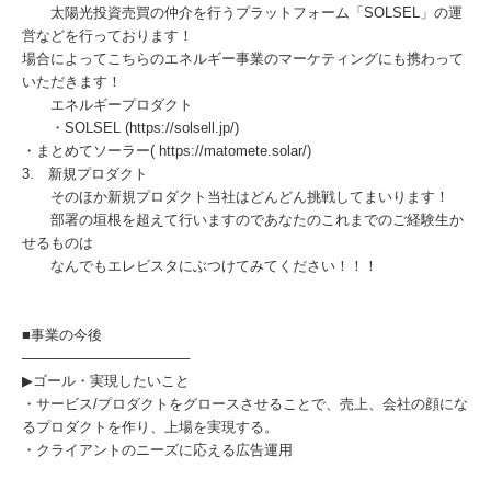
太陽光投資売買の仲介を行うプラットフォーム「SOLSEL」の運
営などを行っております！
場合によってこちらのエネルギー事業のマーケティングにも携わって
いただきます！
エネルギープロダクト
・SOLSEL (https://solsell.jp/)
・まとめてソーラー( https://matomete.solar/)
3. 新規プロダクト
そのほか新規プロダクト当社はどんどん挑戦してまいります！
部署の垣根を超えて行いますのであなたのこれまでのご経験生か
せるものは
なんでもエレビスタにぶつけてみてください！！！
■事業の今後
─────────────────
▶︎ゴール・実現したいこと
・サービス/プロダクトをグロースさせることで、売上、会社の顔にな
るプロダクトを作り、上場を実現する。
・クライアントのニーズに応える広告運用