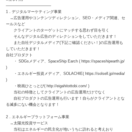
─────────────────
1．デジタルマーケティング事業
→広告運用やコンテンツディレクション、SEO・メディア関連、セ
ールスなど
クライアントのターゲットにマッチする思わず目を引く
そんなデジタル広告のディレクションをしていただきます！
また自社デジタルメディア(下記ご確認ください！)の広告運用も
していただきます！
自社プロダクト
・ SDGsメディア、SpaceShip Earch ( https://spaceshipearth.jp/
)
・エネルギー投資メディア、SOLACHIE( https://solsell.jp/media/
)
・映画ひとっとび( http://eigahitottobi.com/ )
当社の特徴としてクライアントの広告運用だけでなく
自社プロダクトの広告運用も行います！自らがクライアントとな
る滅多にない機会となります！
2．エネルギープラットフォーム事業
→太陽光投資サービス
当社はエネルギーの民主化が地いうちに訪れると考えおり