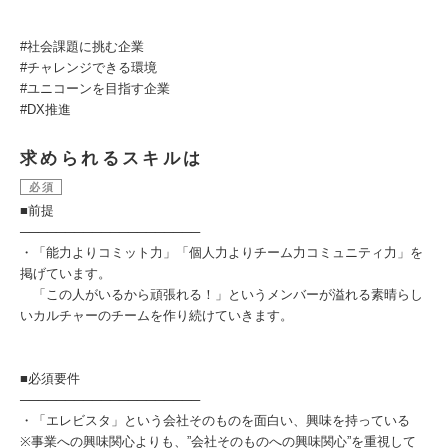
#社会課題に挑む企業
#チャレンジできる環境
#ユニコーンを⽬指す企業
#DX推進
求められるスキルは
必須
■前提
────────────────────
・「能力よりコミット力」「個人力よりチーム力コミュニティ力」を
掲げています。
「この人がいるから頑張れる！」というメンバーが溢れる素晴らし
いカルチャーのチームを作り続けていきます。
■必須要件
────────────────────
・「エレビスタ」という会社そのものを面白い、興味を持っている
※事業への興味関心よりも、”会社そのものへの興味関心”を重視して