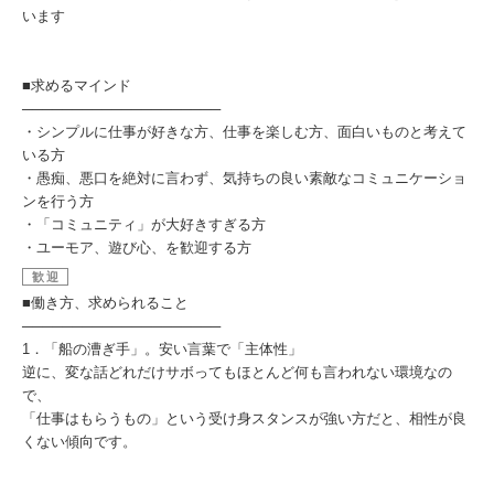
います
■求めるマインド
────────────────────
・シンプルに仕事が好きな方、仕事を楽しむ方、面白いものと考えて
いる方
・愚痴、悪口を絶対に言わず、気持ちの良い素敵なコミュニケーショ
ンを行う方
・「コミュニティ」が大好きすぎる方
・ユーモア、遊び心、を歓迎する方
歓迎
■働き方、求められること
────────────────────
1．「船の漕ぎ手」。安い言葉で「主体性」
逆に、変な話どれだけサボってもほとんど何も言われない環境なの
で、
「仕事はもらうもの」という受け身スタンスが強い方だと、相性が良
くない傾向です。