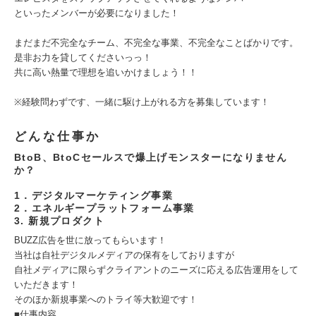
といったメンバーが必要になりました！
まだまだ不完全なチーム、不完全な事業、不完全なことばかりです。
是非お力を貸してくださいっっ！
共に高い熱量で理想を追いかけましょう！！
※経験問わずです、一緒に駆け上がれる方を募集しています！
どんな仕事か
BtoB、BtoCセールスで爆上げモンスターになりません
か？
1．デジタルマーケティング事業
2．エネルギープラットフォーム事業
3. 新規プロダクト
BUZZ広告を世に放ってもらいます！
当社は自社デジタルメディアの保有をしておりますが
自社メディアに限らずクライアントのニーズに応える広告運用をして
いただきます！
そのほか新規事業へのトライ等大歓迎です！
■仕事内容