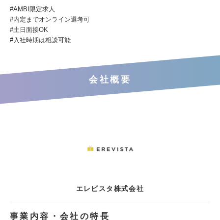
#AMBI限定求⼈
#内定までオンライン選考可
#⼟⽇⾯接OK
#⼊社時期は相談可能
会社概要
エレビスタ株式会社
事業内容・会社の特長