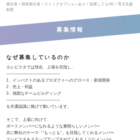
責任者
開発責任者
ストックオプションあり
副業してもOK
育児支援
制度
募集情報
なぜ募集しているのか
エレビスタでは現在、上場を目指し、
-------------------------------------------
1．インパクトのあるプロダクトへのグロース・新規開発
2．売上・利益
3．強固なチームビルディング
-------------------------------------------
を共通認識に掲げて動いています。
そこで、上場に向けて、
ボードメンバーになれるような素晴らしいメンバー
共に弊社のテーマ「“もっとも”」を目指してくれるメンバー
エレビスタをステップアップさせてくれるようなメンバー