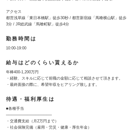
アクセス
都営浅草線「東日本橋駅」徒歩30秒 / 都営新宿線「馬喰横山駅」徒歩
3分 / JR総武線「馬喰町駅」徒歩4分
勤務時間は
10:00-19:00
給与はどのくらい貰えるか
年棒400-1,200万円
・経験、スキルに応じて前職の金額に応じて相談させて頂きます。
・最終面接の際に、希望年収をヒアリング致します。
待遇・福利厚生は
■各種手当
─────────────────
・交通費支給（月2万円まで）
・社会保険完備（雇用・労災・健康・厚生年金）