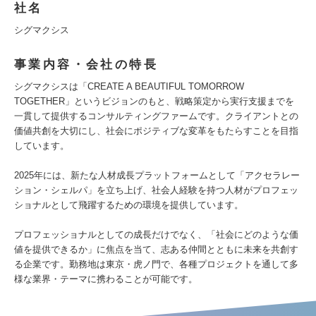
社名
シグマクシス
事業内容・会社の特長
シグマクシスは「CREATE A BEAUTIFUL TOMORROW
TOGETHER」というビジョンのもと、戦略策定から実行支援までを
一貫して提供するコンサルティングファームです。クライアントとの
価値共創を大切にし、社会にポジティブな変革をもたらすことを目指
しています。
2025年には、新たな人材成長プラットフォームとして「アクセラレー
ション・シェルパ」を立ち上げ、社会人経験を持つ人材がプロフェッ
ショナルとして飛躍するための環境を提供しています。
プロフェッショナルとしての成長だけでなく、「社会にどのような価
値を提供できるか」に焦点を当て、志ある仲間とともに未来を共創す
る企業です。勤務地は東京・虎ノ門で、各種プロジェクトを通して多
様な業界・テーマに携わることが可能です。