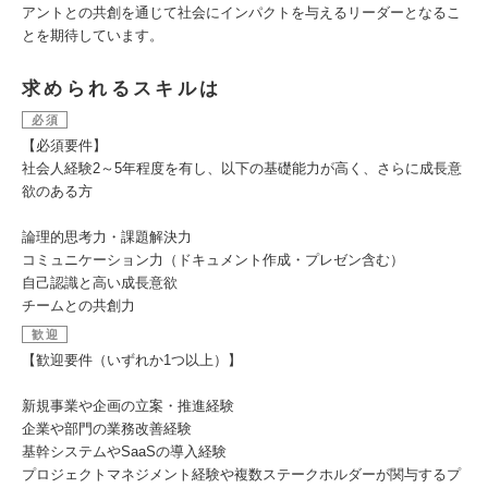
アントとの共創を通じて社会にインパクトを与えるリーダーとなるこ
とを期待しています。
求められるスキルは
必須
【必須要件】
社会人経験2～5年程度を有し、以下の基礎能力が高く、さらに成長意
欲のある方
論理的思考力・課題解決力
コミュニケーション力（ドキュメント作成・プレゼン含む）
自己認識と高い成長意欲
チームとの共創力
歓迎
【歓迎要件（いずれか1つ以上）】
新規事業や企画の立案・推進経験
企業や部門の業務改善経験
基幹システムやSaaSの導入経験
プロジェクトマネジメント経験や複数ステークホルダーが関与するプ