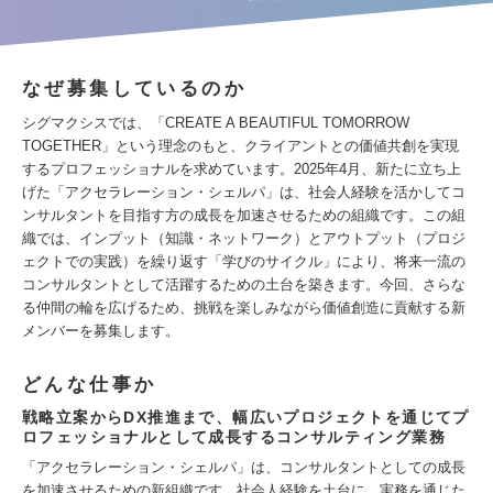
なぜ募集しているのか
シグマクシスでは、「CREATE A BEAUTIFUL TOMORROW
TOGETHER」という理念のもと、クライアントとの価値共創を実現
するプロフェッショナルを求めています。2025年4月、新たに立ち上
げた「アクセラレーション・シェルパ」は、社会人経験を活かしてコ
ンサルタントを目指す方の成長を加速させるための組織です。この組
織では、インプット（知識・ネットワーク）とアウトプット（プロジ
ェクトでの実践）を繰り返す「学びのサイクル」により、将来一流の
コンサルタントとして活躍するための土台を築きます。今回、さらな
る仲間の輪を広げるため、挑戦を楽しみながら価値創造に貢献する新
メンバーを募集します。
どんな仕事か
戦略立案からDX推進まで、幅広いプロジェクトを通じてプ
ロフェッショナルとして成長するコンサルティング業務
「アクセラレーション・シェルパ」は、コンサルタントとしての成長
を加速させるための新組織です。社会人経験を土台に、実務を通じた