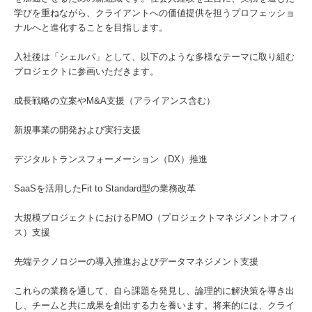
学びを重ねながら、クライアントへの価値提供を担うプロフェッショ
ナルへと進化することを目指します。
入社後は「シェルパ」として、以下のような多様なテーマに取り組む
プロジェクトに参画いただきます。
成長戦略の立案やM&A支援（アライアンス含む）
新規事業の開発および実行支援
デジタルトランスフォーメーション（DX）推進
SaaSを活用したFit to Standard型の業務改革
大規模プロジェクトにおけるPMO（プロジェクトマネジメントオフィ
ス）支援
先端テクノロジーの導入推進およびデータマネジメント支援
これらの業務を通して、自ら課題を発見し、論理的に解決策を導き出
し、チームと共に成果を創出する力を養います。将来的には、クライ