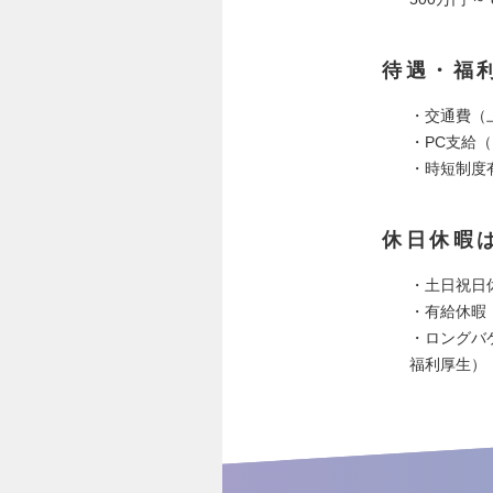
待遇・福
・交通費（上
・PC支給
・時短制度
休日休暇
・土日祝日
・有給休暇
・ロングバ
福利厚生）