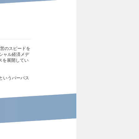
経営のスピードを
シャル経済メデ
ネスを展開してい
というパーパス