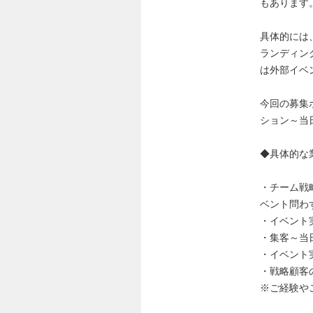
もあります
具体的には
ランディン
は外部イベ
今回の募集
ション～当
◆具体的な
・チーム戦
ベント問わ
・イベント
・集客～当
・イベント
・戦略顧客
※ご経験や