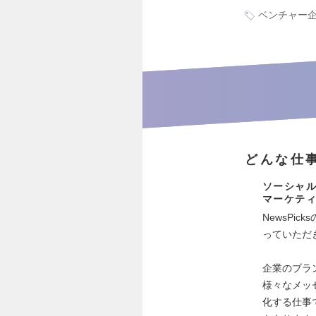
ベンチャー
どんな仕
ソーシャル
マーケテ
NewsPi
っていただ
企業のブラ
様々なメッセ
化する仕事