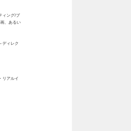
ィング/ブ
企画、あるい
～ディレク
・リアルイ