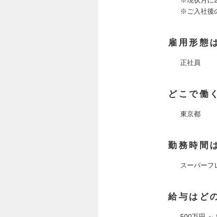
※ご入社後
雇用形態
正社員
どこで働
東京都
勤務時間
スーパーフ
給与はど
500万円 ～