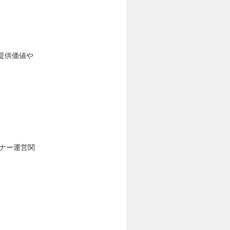
の提供価値や
ナー運営関