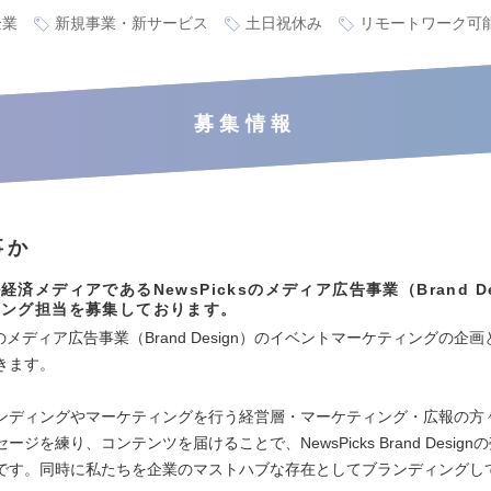
企業
新規事業・新サービス
土日祝休み
リモートワーク可
募集情報
事か
経済メディアであるNewsPicksのメディア広告事業（Brand De
ィング担当を募集しております。
cksのメディア広告事業（Brand Design）のイベントマーケティングの企
きます。
ンディングやマーケティングを行う経営層・マーケティング・広報の方
ージを練り、コンテンツを届けることで、NewsPicks Brand Desig
です。同時に私たちを企業のマストハブな存在としてブランディングし