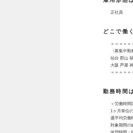
正社員
どこで働
＝＝＝＝＝
〈募集中勤
仙台 郡山 
大阪 芦屋 
＝＝＝＝＝
勤務時間
＜労働時間
1ヶ月単位
週平均労働時
対象期間の総
休憩時間：6