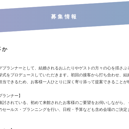
募集情報
事か
：
グプランナーとして、結婚されるおふたりやゲストの方々の心を揺さぶ
挙式をプロデュースしていただきます。初回の接客から打ち合わせ、結
担当できるため、お客様一人ひとりに深く寄り添って提案できることが
プランナー】
検討されている、初めて来館されたお客様のご要望をお伺いしながら、 
のセールス・プランニングを行い、日程・予算なども含め会場のご決定
。