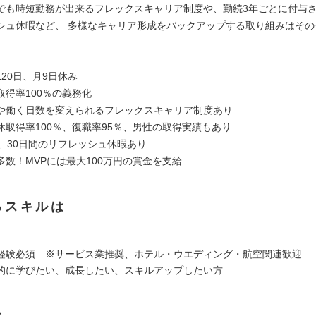
でも時短勤務が出来るフレックスキャリア制度や、勤続3年ごとに付与さ
シュ休暇など、 多様なキャリア形成をバックアップする取り組みはその
：
20日、月9日休み
取得率100％の義務化
や働く日数を変えられるフレックスキャリア制度あり
休取得率100％、復職率95％、男性の取得実績もあり
度、30日間のリフレッシュ休暇あり
多数！MVPには最大100万円の賞金を支給
るスキルは
経験必須 ※サービス業推奨、ホテル・ウエディング・航空関連歓迎
的に学びたい、成長したい、スキルアップしたい方
は