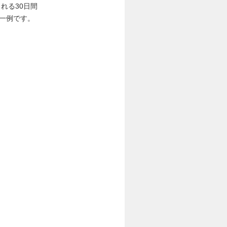
れる30日間
一例です。