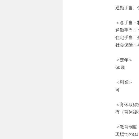
通勤手当、
＜各手当・
通勤手当：
住宅手当：
社会保険：
＜定年＞
60歳
＜副業＞
可
＜育休取得
有（育休後
＜教育制度
現場でのO