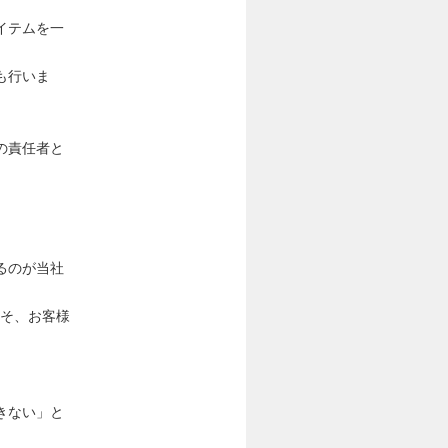
イテムを一
も行いま
の責任者と
るのが当社
こそ、お客様
きない」と