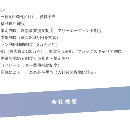
足＞
一律5,000円／月）、役職手当
、福利厚生施設
ア限定制度、新規事業提案制度、フリーエージェント制度
済支援制度（最大200万円を支給）
トラン利用補助制度（2万円／年）
P表彰（最大賞金100万円）、殿堂入り表彰、フレックスキャリア制度
（副業を認める制度）※審査・規定あり
ズ（ベビーシッター費用補助制度）
（店舗による）、単身赴任手当（入社後の異動に限る）
会社概要