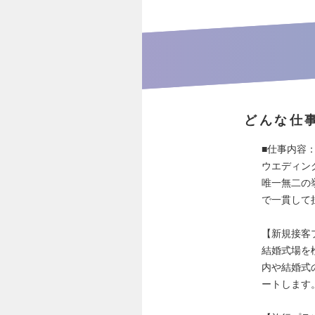
どんな仕
■仕事内容
ウエディン
唯一無二の
で一貫して
【新規接客
結婚式場を
内や結婚式
ートします