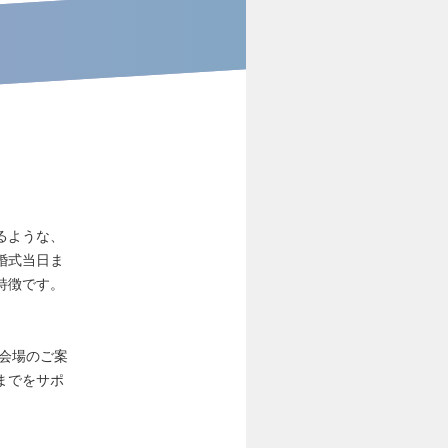
るような、
婚式当日ま
特徴です。
会場のご案
までをサポ