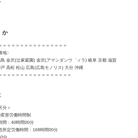
くか
＝＝＝＝＝＝＝＝＝＝＝＝＝＝＝＝
務地〉
福島 金沢(辻家庭園) 金沢(アマンダンウ゛ィラ) 岐阜 京都 滋賀
神戸 高松 松山 広島(広島モノリス) 大分 沖縄
＝＝＝＝＝＝＝＝＝＝＝＝＝＝＝＝＝
は
区分＞
の変形労働時間制
間：40時間00分
所定労働時間：168時間00分
0分