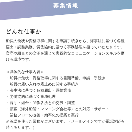
募集情報
どんな仕事か
船員の免状や資格取得に関する申請手続きから、海事法に基づく各種
届出・調整業務、労働協約に基づく事務処理を担っていただきます。
官庁や組合との交渉を通じて実践的なコミュニケーションスキルを磨
ける環境です。
＜具体的な仕事内容＞
・船員の免状・資格取得に関する書類準備、申請、⼿続き
・船員の雇い⼊れや雇⽌めに関する⼿続き
・海事法に基づく各種届出・調整業務
・労働協約に基づく事務処理
・官庁・組合・関係各所との交渉・調整
・顧客（海外船管・マンニング会社等）との対応・サポート
・業務フローの改善・効率化の提案と実⾏
※英語を使った業務がございます。（メールメインですが電話対応も
時々あります。）