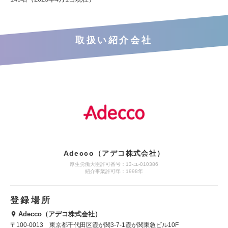
取扱い紹介会社
Adecco（アデコ株式会社）
厚生労働大臣許可番号：13-ユ-010386
紹介事業許可年：1998年
登録場所
Adecco（アデコ株式会社）
〒100-0013 東京都千代田区霞が関3-7-1霞が関東急ビル10F