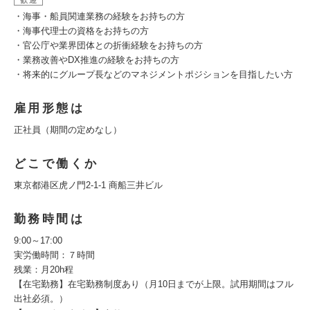
歓迎
・海事・船員関連業務の経験をお持ちの方
・海事代理士の資格をお持ちの方
・官公庁や業界団体との折衝経験をお持ちの方
・業務改善やDX推進の経験をお持ちの方
・将来的にグループ長などのマネジメントポジションを目指したい方
雇用形態は
正社員（期間の定めなし）
どこで働くか
東京都港区虎ノ門2-1-1 商船三井ビル
勤務時間は
9:00～17:00
実労働時間：７時間
残業：月20h程
【在宅勤務】在宅勤務制度あり（月10日までが上限。試用期間はフル
出社必須。）