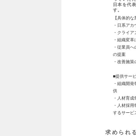
日本を代
す。
【具体的な
・日系アカ
・クライア
・組織変革
・従業員へ
の提案
・改善施策
■提供サービ
・組織開発
供
・人材育成
・人材採用
するサービ
求められ