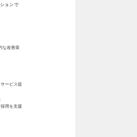
ションで
的な改善策
るサービス提
供
材採用を支援