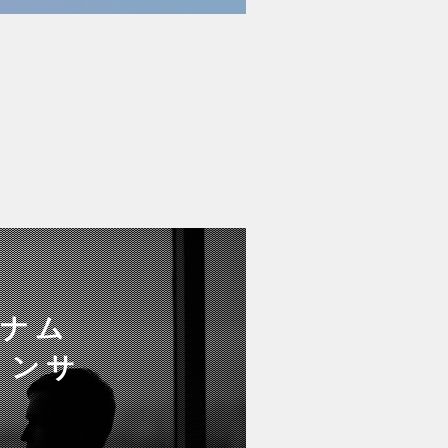
トナム
コンサ