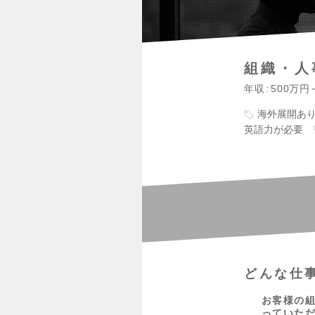
組織・人
年収
500万円
海外展開あ
英語力が必要
どんな仕
お客様の
っていた