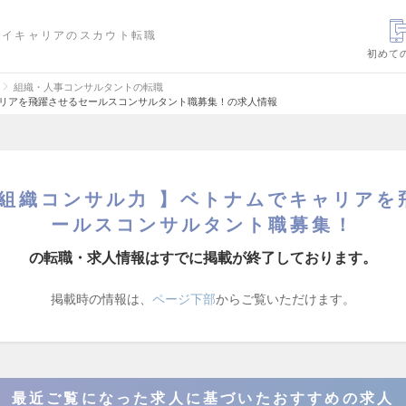
ハイキャリアのスカウト転職
初めて
組織・人事コンサルタントの転職
キャリアを飛躍させるセールスコンサルタント職募集！の求人情報
 組織コンサル力 】ベトナムでキャリア
ールスコンサルタント職募集！
の転職・求人情報はすでに掲載が終了しております。
掲載時の情報は、
ページ下部
からご覧いただけます。
最近ご覧になった求人に基づいたおすすめの求人