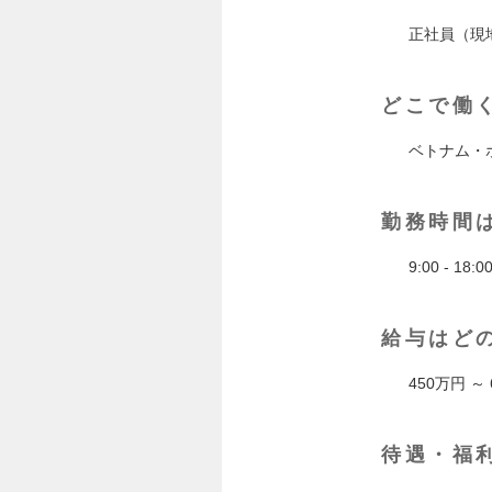
正社員（現
どこで働
ベトナム・
勤務時間
9:00 - 18:0
給与はど
450万円 ～
待遇・福