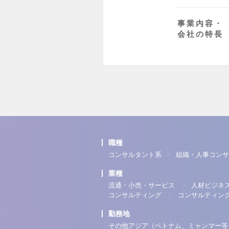
事業内容・
会社の特長
職種
コンサルタント系
組織・人事コンサ
業種
流通・小売・サービス
人材ビジネ
コンサルティング
コンサルティン
勤務地
その他アジア（ベトナム、ミャンマー等