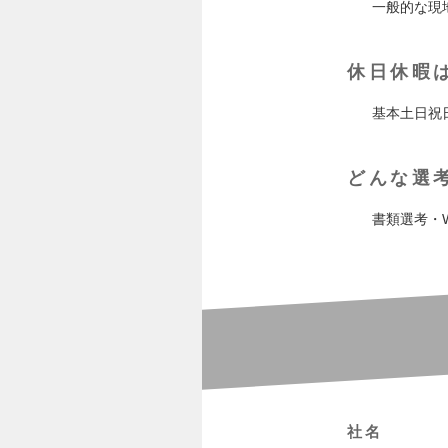
一般的な現
休日休暇
基本土日祝
どんな選
書類選考・
社名