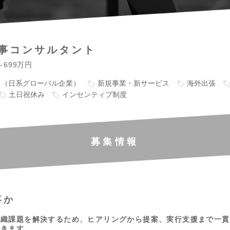
事コンサルタント
～699万円
り（日系グローバル企業）
新規事業・新サービス
海外出張
土日祝休み
インセンティブ制度
募集情報
事か
組織課題を解決するため、ヒアリングから提案、実行支援まで一貫
だきます。