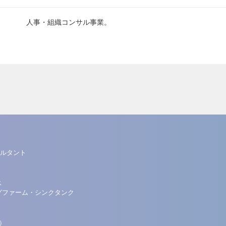
人事・組織コンサル事業。
ルタント
ス
グファーム・シンクタンク
）