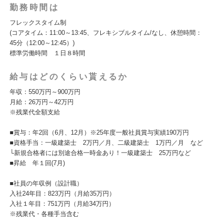
勤務時間は
フレックスタイム制
(コアタイム：11:00～13:45、フレキシブルタイム/なし、休憩時間：
45分（12:00～12:45）)
標準労働時間 １日８時間
給与はどのくらい貰えるか
年収：550万円～900万円
月給：26万円～42万円
※残業代全額支給
■賞与：年2回（6月、12月）※25年度一般社員賞与実績190万円
■資格手当：一級建築士 2万円／月、二級建築士 1万円／月 など
└新規合格者には別途合格一時金あり！一級建築士 25万円など
■昇給 年１回(7月)
■社員の年収例（設計職）
入社24年目：823万円（月給35万円）
入社１年目：751万円（月給34万円）
※残業代・各種手当含む