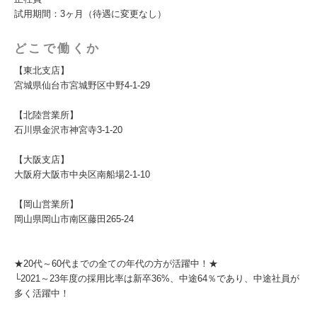
試用期間：3ヶ月（待遇に変更なし）
どこで働くか
【東北支店】
宮城県仙台市宮城野区中野4-1-29
【北陸営業所】
石川県金沢市神宮寺3-1-20
【大阪支店】
大阪府大阪市中央区南船場2-1-10
【岡山営業所】
岡山県岡山市南区藤田265-24
★20代～60代までの全ての年代の方が活躍中！★
└2021～23年度の採用比率は新卒36%、中途64％であり、中途社員が
多く活躍中！