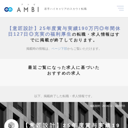
若手ハイキャリアのスカウト転職
【意匠設計】25年度賞与実績190万円◎年間休
日127日◎充実の福利厚生
の転職・求人情報はす
でに掲載が終了しております。
掲載時の情報は、
ページ下部
からご覧いただけます。
最近ご覧になった求人に基づいた
おすすめの求人
以下、掲載終了した転職・求人情報です。
掲載期間
26/06/22～26/07/05
【意匠設計】25年度賞与実績19