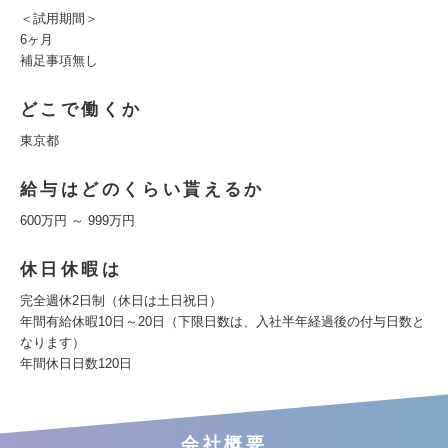
＜試用期間＞
6ヶ月
補足事項無し
どこで働くか
東京都
給与はどのくらい貰えるか
600万円 ～ 999万円
休日休暇は
完全週休2日制（休日は土日祝日）
年間有給休暇10日～20日（下限日数は、入社半年経過後の付与日数と
なります）
年間休日日数120日
会社概要