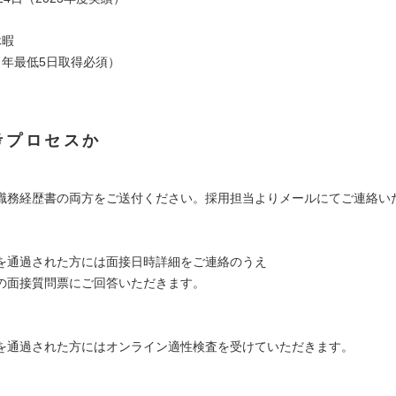
休暇
（年最低5日取得必須）
考プロセスか
職務経歴書の両方をご送付ください。採用担当よりメールにてご連絡い
を通過された方には面接日時詳細をご連絡のうえ
面接質問票にご回答いただきます。
を通過された方にはオンライン適性検査を受けていただきます。