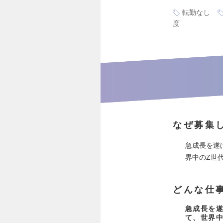
転勤なし
度
なぜ募集
急成長を遂
界中のZ世
どんな仕
急成長を遂
て、世界