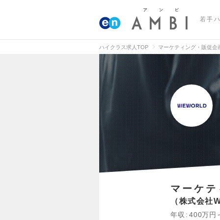
若手
ハイクラス求人TOP
マーケティング・販促企
マーケテ
株式会社W
年収
400万円