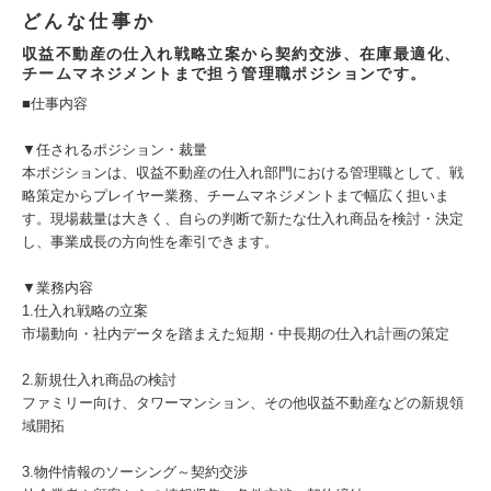
どんな仕事か
収益不動産の仕入れ戦略立案から契約交渉、在庫最適化、
チームマネジメントまで担う管理職ポジションです。
■仕事内容
▼任されるポジション・裁量
本ポジションは、収益不動産の仕入れ部門における管理職として、戦
略策定からプレイヤー業務、チームマネジメントまで幅広く担いま
す。現場裁量は大きく、自らの判断で新たな仕入れ商品を検討・決定
し、事業成長の方向性を牽引できます。
▼業務内容
1.仕入れ戦略の立案
市場動向・社内データを踏まえた短期・中長期の仕入れ計画の策定
2.新規仕入れ商品の検討
ファミリー向け、タワーマンション、その他収益不動産などの新規領
域開拓
3.物件情報のソーシング～契約交渉