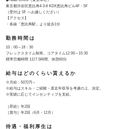
東京都渋谷区恵比寿4-3-8 KDX恵比寿ビル4F・5F
（受付は 5F へお越しください）
【アクセス】
・各線「恵比寿駅」より徒歩1分
勤務時間は
10：00～18：30
フレックスタイム制有、コアタイム12:00～15:30
標準労働時間 1日7.5時間、休憩60分
給与はどのくらい貰えるか
※月給：50万円～
※給与はスキル・ご経験・直近年収等を考慮の上、決定。
※実績に応じてインセンティブを支給。
［昇給］年2回
［賞与］年2回（6月・12月）
待遇・福利厚生は