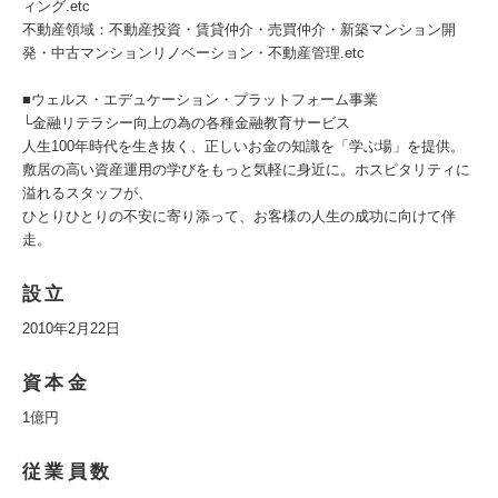
ィング.etc
不動産領域：不動産投資・賃貸仲介・売買仲介・新築マンション開
発・中古マンションリノベーション・不動産管理.etc
■ウェルス・エデュケーション・プラットフォーム事業
└金融リテラシー向上の為の各種金融教育サービス
人生100年時代を生き抜く、正しいお金の知識を「学ぶ場」を提供。
敷居の高い資産運用の学びをもっと気軽に身近に。ホスピタリティに
溢れるスタッフが、
ひとりひとりの不安に寄り添って、お客様の人生の成功に向けて伴
走。
設立
2010年2月22日
資本金
1億円
従業員数