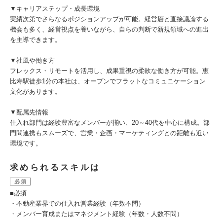
▼キャリアステップ・成長環境
実績次第でさらなるポジションアップが可能。経営層と直接議論する
機会も多く、経営視点を養いながら、自らの判断で新規領域への進出
を主導できます。
▼社風や働き方
フレックス・リモートを活用し、成果重視の柔軟な働き方が可能。恵
比寿駅徒歩1分の本社は、オープンでフラットなコミュニケーション
文化があります。
▼配属先情報
仕入れ部門は経験豊富なメンバーが揃い、20～40代を中心に構成。部
門間連携もスムーズで、営業・企画・マーケティングとの距離も近い
環境です。
求められるスキルは
必須
■必須
・不動産業界での仕入れ営業経験（年数不問）
・メンバー育成またはマネジメント経験（年数・人数不問）