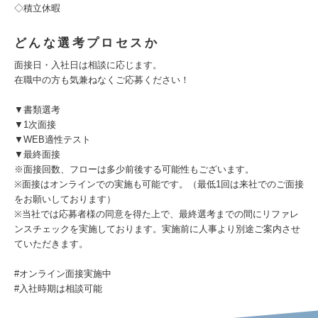
◇積立休暇
どんな選考プロセスか
面接日・入社日は相談に応じます。
在職中の方も気兼ねなくご応募ください！
▼書類選考
▼1次面接
▼WEB適性テスト
▼最終面接
※面接回数、フローは多少前後する可能性もございます。
※面接はオンラインでの実施も可能です。（最低1回は来社でのご面接
をお願いしております）
※当社では応募者様の同意を得た上で、最終選考までの間にリファレ
ンスチェックを実施しております。実施前に人事より別途ご案内させ
ていただきます。
#オンライン面接実施中
#⼊社時期は相談可能