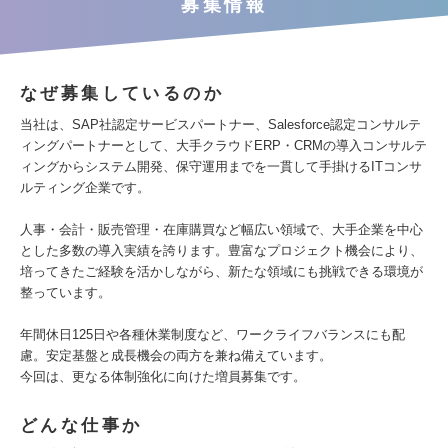
募集情報
なぜ募集しているのか
当社は、SAP社認定サービスパートナー、Salesforce認定コンサルテ
ィングパートナーとして、大手クラウドERP・CRMの導入コンサルテ
ィングからシステム開発、保守運用までを一貫して手掛けるITコンサ
ルティング企業です。
人事・会計・販売管理・在庫購買など幅広い領域で、大手企業を中心
とした多数の導入実績を誇ります。豊富なプロジェクト機会により、
培ってきたご経験を活かしながら、新たな領域にも挑戦できる環境が
整っています。
年間休日125日や各種休業制度など、ワークライフバランスにも配
慮。安定基盤と成長機会の両方を兼ね備えています。
今回は、更なる体制強化に向けた増員募集です。
どんな仕事か