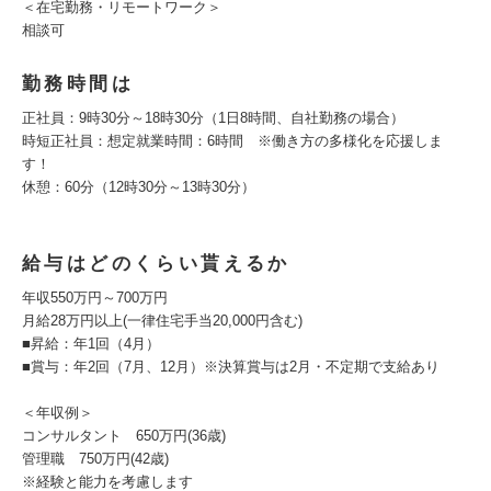
＜在宅勤務・リモートワーク＞
相談可
勤務時間は
正社員：9時30分～18時30分（1日8時間、自社勤務の場合）
時短正社員：想定就業時間：6時間 ※働き方の多様化を応援しま
す！
休憩：60分（12時30分～13時30分）
給与はどのくらい貰えるか
年収550万円～700万円
月給28万円以上(一律住宅手当20,000円含む)
■昇給：年1回（4月）
■賞与：年2回（7月、12月）※決算賞与は2月・不定期で支給あり
＜年収例＞
コンサルタント 650万円(36歳)
管理職 750万円(42歳)
※経験と能力を考慮します