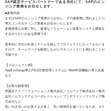
SAP認定サービスパートナーである当社にて、SAPのエン
ジニア業務をお任せします。
■業務内容
まずはSAPのエンジニア業務からお任し、その後業務に慣れましたら
導入コンサルティング業務をお任せいたします。
多種多様な企業に対し、最適なソリューション提案やシステム構築を
するやりがいのある業務です。
基本的に当社の社員とチームを組んでプロジェクトに入ってもらいま
すので、チームワークを駆使しながらマネジメントにも関わることが
可能です。
【プロジェクト例】
AppExchange導入PRJ(労務管理システム)／Web申請機能の導入支援
など
【お取引顧客例】
伊藤忠テクノソリューションズ株式会社／コムウェア株式会社／株式
会社ノムラシステムコーポレーション／ブリヂストンソフトウェア株
式会社など
長い付き合いのお客さまが多く、良い関係性を築いているため、スケ