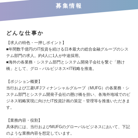
募集情報
どんな仕事か
【求人の特色・一押しポイント】
■年間数千億円のIT投資を続ける日本最大の総合金融グループのシス
テム部門の求人。約4人に1人が中途採用。
■海外の各業務・システム部門とシステム開発子会社を繋ぐ「懸け
橋」として、グロ－バルビジネス×IT戦略を推進。
【ポジション概要】
当行および三菱UFJフィナンシャルグループ（MUFG）の各業務・シ
ステム部門とシステム開発子会社の懸け橋を担い、各海外地域でのビ
ジネス戦略実現に向けたIT投資計画の策定・管理等を推進いただきま
す。
【業務内容・役割】
具体的には、当行およびMUFGのグローバルビジネスにおいて、下記
のような業務内容を想定しています。