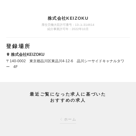
株式会社KEIZOKU
厚生労働大臣許可番号：13-ユ-314614
紹介事業許可年：2022年10月
登録場所
株式会社KEIZOKU
〒140-0002 東京都品川区東品川4-12-6 品川シーサイドキャナルタワ
ー 4F
最近ご覧になった求人に基づいた
おすすめの求人
ホーム