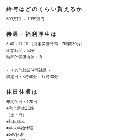
給与はどのくらい貰えるか
600万円 ～ 1999万円
待遇・福利厚生は
8:40～17:10 （所定労働時間：7時間30分）
休憩時間：60分
時間外労働有無：有
＜その他就業時間補足＞
特定日：8時40分～17時30分
休日休暇は
年間休日：120日
■完全週休2日制
（土・日）
■祝日休み
■年末年始休暇
■GW休暇