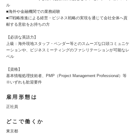
ル
■海外や金融機関での業務経験
■IT戦略推進による経営・ビジネス戦略の実現を通じて会社全体へ貢
献する意欲をお持ちの方
【必須な英語力】
上級：海外現地スタッフ・ベンダー等とのスムーズな口頭コミュニケ
ーションや、ビジネスミーティングのファシリテーションが可能なレ
ベル
【資格】
基本情報処理技術者、PMP（Project Management Professional）等
※いずれも歓迎要件
雇用形態は
正社員
どこで働くか
東京都