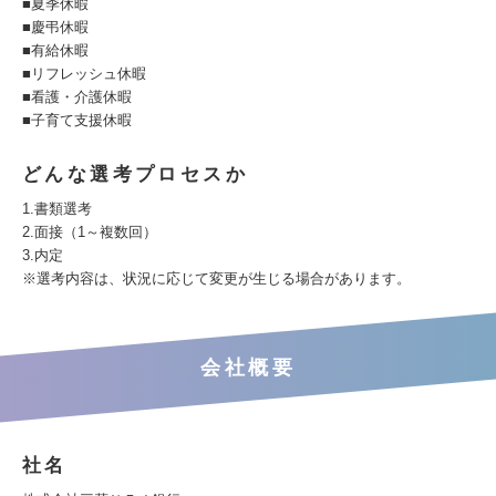
■夏季休暇
■慶弔休暇
■有給休暇
■リフレッシュ休暇
■看護・介護休暇
■子育て支援休暇
どんな選考プロセスか
1.書類選考
2.面接（1～複数回）
3.内定
※選考内容は、状況に応じて変更が生じる場合があります。
会社概要
社名