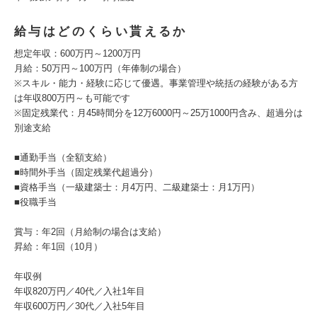
給与はどのくらい貰えるか
想定年収：600万円～1200万円
月給：50万円～100万円（年俸制の場合）
※スキル・能力・経験に応じて優遇。事業管理や統括の経験がある方
は年収800万円～も可能です
※固定残業代：月45時間分を12万6000円～25万1000円含み、超過分は
別途支給
■通勤手当（全額支給）
■時間外手当（固定残業代超過分）
■資格手当（一級建築士：月4万円、二級建築士：月1万円）
■役職手当
賞与：年2回（月給制の場合は支給）
昇給：年1回（10月）
年収例
年収820万円／40代／入社1年目
年収600万円／30代／入社5年目