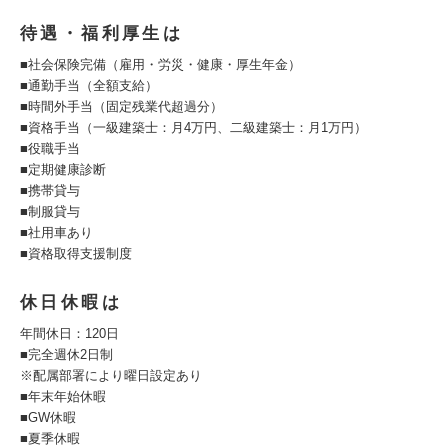
待遇・福利厚生は
■社会保険完備（雇用・労災・健康・厚生年金）
■通勤手当（全額支給）
■時間外手当（固定残業代超過分）
■資格手当（一級建築士：月4万円、二級建築士：月1万円）
■役職手当
■定期健康診断
■携帯貸与
■制服貸与
■社用車あり
■資格取得支援制度
休日休暇は
年間休日：120日
■完全週休2日制
※配属部署により曜日設定あり
■年末年始休暇
■GW休暇
■夏季休暇