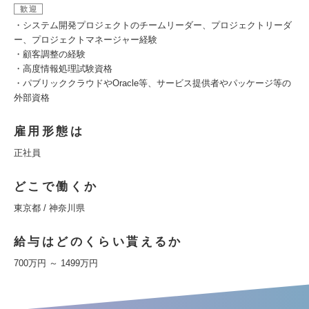
歓迎
・システム開発プロジェクトのチームリーダー、プロジェクトリーダ
ー、プロジェクトマネージャー経験
・顧客調整の経験
・高度情報処理試験資格
・パブリッククラウドやOracle等、サービス提供者やパッケージ等の
外部資格
雇用形態は
正社員
どこで働くか
東京都 / 神奈川県
給与はどのくらい貰えるか
700万円 ～ 1499万円