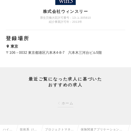
株式会社ウィンスリー
厚生労働大臣許可番号：13-ユ-305810
紹介事業許可年：2013年
登録場所
東京
〒106－0032 東京都港区六本木4-8-7 六本木三河台ビル5階
最近ご覧になった求人に基づいた
おすすめの求人
ホーム
ハイク
技術系（I
プロジェクトマネー
保険関連アプリケーション企