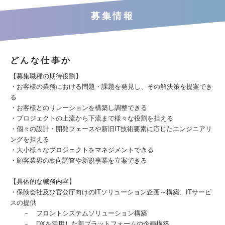
募集情報
どんな仕事か
【募集職種の期待役割】
・お客様の業務における問題・課題を発見し、その解決策を提案でき
る
・お客様とのリレーションを構築し調整できる
・プロジェクトの上流から下流まで様々な役割を担える
・個々の設計・開発フェースや新旧IT技術要素に応じたエンジニアリ
ングを担える
・大小様々なプロジェクトをマネジメントできる
・顧客業界の動向調査や新規事業を立案できる
【具体的な職務内容】
・保険会社及び官公庁向けのITソリューション企画～構築、ITサービ
スの提供
－ フロントシステムソリューション構築
－ DXを活用した新プラットフォームの企画構築