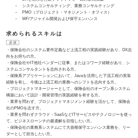
－ システムコンサルティング、業務コンサルティング
－ PMO（プロジェクト・マネジメント・オフィス）
－ WF/アジャイル開発および保守エンハンス
求められるスキルは
必須
・保険会社のシステム要件定義など上流工程の実践経験があり、DX志
向をお持ちの方。
・保険会社やIT他社ベンダーに従事、またはコワーク経験があり、シ
ステムコンサルタントを志向される方。
・保険系アプリケーションにおいて、Javaを活用した下流工程の実装
経験を有し、今後は上流工程の業務へのシフトを志向する方。
・プロジェクトマネージャーとして、保険会社のオープン系システム
構築において設計・開発管理の実践経験を有する方。
・業界を問わず、プロジェクトマネジメント経験を活かして、保険会
社のPMOを志す方。
・業界を問わずクラウド・SaaSなどITサービスやテクノロジーを使っ
て、ビジネスローンチの最適解を目指したい方。
・保険会社の業務系システムにて大規模保守エンハンス業務を、リー
ダーとして担当したい方。